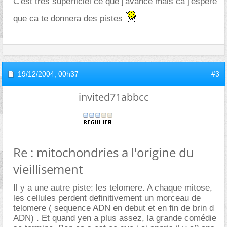
C'est très superficiel ce que j'avance mais ca j'espère
que ca te donnera des pistes
19/12/2004,
00h37
#3
invited71abbcc
Re : mitochondries a l'origine du
vieillisement
Il y a une autre piste: les telomere. A chaque mitose,
les cellules perdent definitivement un morceau de
telomere ( sequence ADN en debut et en fin de brin d
ADN) . Et quand yen a plus assez, la grande comédie