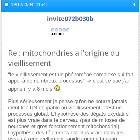
19/12/2004,
11h41
#4
invite072b030b
Re : mitochondries a l'origine du
vieillisement
"le vieillissement est un phénomène complexe qui fait
appel à de nombreux processus" -> c'est ce que j'ai
appris il y a 8 mois
Plus sérieusement je pense qu'on ne pourra jamais
identifier UN coupable au vieillissement, c'est un
processus global. L'hypothèse des dégats oxydatifs
est plus vraie dans le cerveau (pas de mitoses de
neurones et gros fonctionnement mitochondrial),
l'hypothèse des télomères est plus vraie dans les
tissus à renouvellement rapide comme la peau.