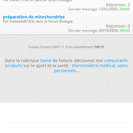
Réponses:
2
Dernier message:
13/02/2005,
00h45
préparation de mitochondries
Par invitee4d8163c dans le forum Biologie
Réponses:
0
Dernier message:
29/10/2004,
09h50
Fuseau horaire GMT +1. Il est actuellement
08h15
.
Dans la rubrique
Santé
de Futura, découvrez nos
comparatifs
produits
sur le sport et la santé :
thermomètre médical
,
soins
personnels
...