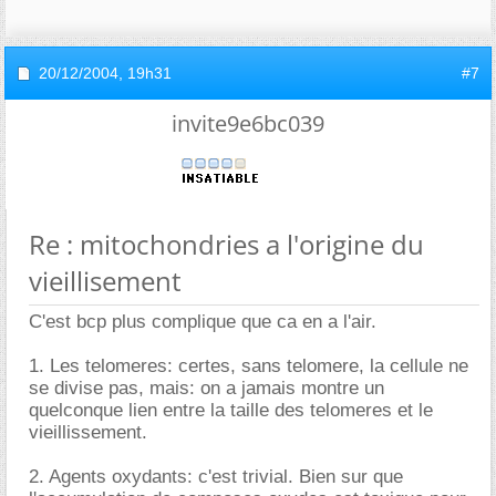
20/12/2004,
19h31
#7
invite9e6bc039
Re : mitochondries a l'origine du
vieillisement
C'est bcp plus complique que ca en a l'air.
1. Les telomeres: certes, sans telomere, la cellule ne
se divise pas, mais: on a jamais montre un
quelconque lien entre la taille des telomeres et le
vieillissement.
2. Agents oxydants: c'est trivial. Bien sur que