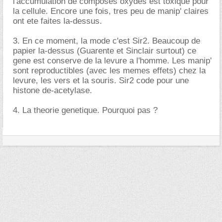
l'accumulation de composes oxydes est toxique pour
la cellule. Encore une fois, tres peu de manip' claires
ont ete faites la-dessus.
3. En ce moment, la mode c'est Sir2. Beaucoup de
papier la-dessus (Guarente et Sinclair surtout) ce
gene est conserve de la levure a l'homme. Les manip'
sont reproductibles (avec les memes effets) chez la
levure, les vers et la souris. Sir2 code pour une
histone de-acetylase.
4. La theorie genetique. Pourquoi pas ?