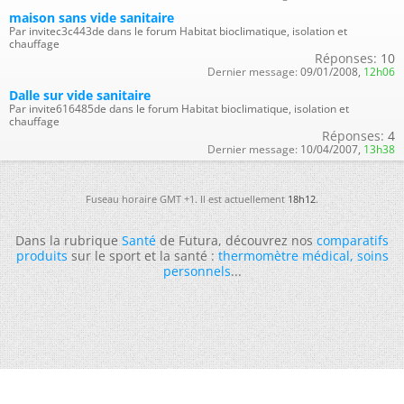
maison sans vide sanitaire
Par invitec3c443de dans le forum Habitat bioclimatique, isolation et
chauffage
Réponses:
10
Dernier message:
09/01/2008,
12h06
Dalle sur vide sanitaire
Par invite616485de dans le forum Habitat bioclimatique, isolation et
chauffage
Réponses:
4
Dernier message:
10/04/2007,
13h38
Fuseau horaire GMT +1. Il est actuellement
18h12
.
Dans la rubrique
Santé
de Futura, découvrez nos
comparatifs
produits
sur le sport et la santé :
thermomètre médical
,
soins
personnels
...