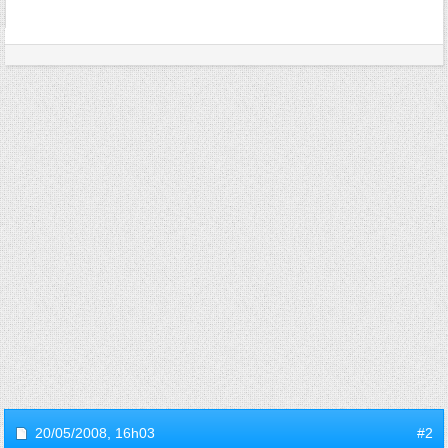
20/05/2008,
16h03
#2