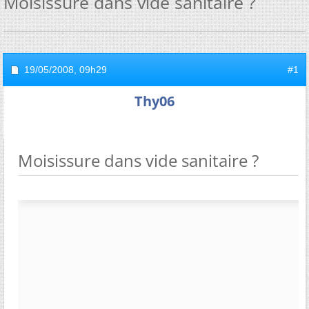
Moisissure dans vide sanitaire ?
19/05/2008,
09h29
#1
Thy06
Moisissure dans vide sanitaire ?