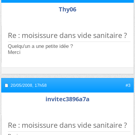
Thy06
Re : moisissure dans vide sanitaire ?
Quelqu'un a une petite idée ?
Merci
20/05/2008,
17h58
#3
invitec3896a7a
Re : moisissure dans vide sanitaire ?