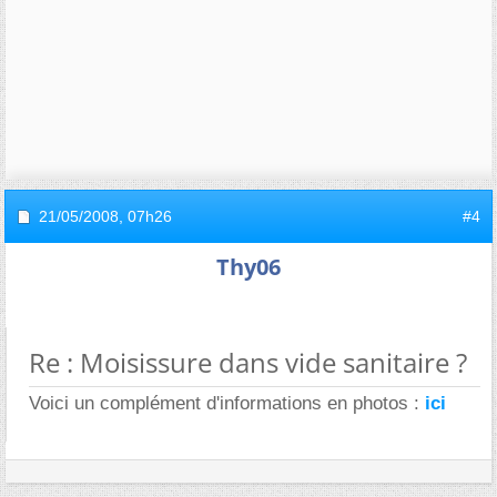
21/05/2008,
07h26
#4
Thy06
Re : Moisissure dans vide sanitaire ?
Voici un complément d'informations en photos :
ici