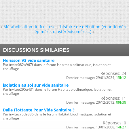
«
Métabolisation du fructose
|
histoire de définition (énantiomère,
épimère, diastéréoisomère...)
»
DISCUSSIONS SIMILAIRES
Hérisson VS vide sanitaire
Par invite082a967f dans le forum Habitat bioclimatique, isolation et
chauffage
Réponses:
24
Dernier message:
29/01/2024,
15h12
isolation au sol sur vide sanitaire
Par invitee295a431 dans le forum Habitat bioclimatique, isolation et
chauffage
Réponses:
11
Dernier message:
20/12/2012,
09h38
Dalle Flottante Pour Vide Sanitaire ?
Par invitec75de886 dans le forum Habitat bioclimatique, isolation et
chauffage
Réponses:
0
Dernier message:
13/01/2008,
14h27