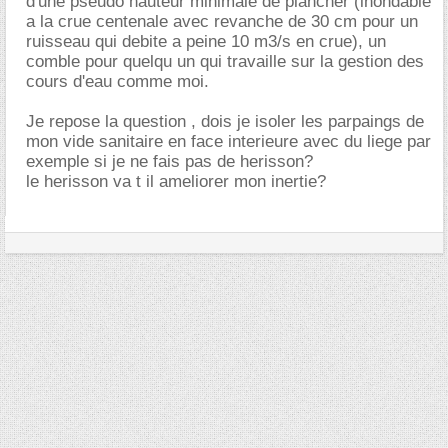
d'une pseudo hauteur minimale de plancher (inondable
a la crue centenale avec revanche de 30 cm pour un
ruisseau qui debite a peine 10 m3/s en crue), un
comble pour quelqu un qui travaille sur la gestion des
cours d'eau comme moi.
Je repose la question , dois je isoler les parpaings de
mon vide sanitaire en face interieure avec du liege par
exemple si je ne fais pas de herisson?
le herisson va t il ameliorer mon inertie?