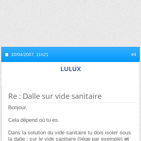
10/04/2007,
11h21
#4
LULUX
Re : Dalle sur vide sanitaire
Bonjour,
Cela dépend où tu es.
Dans la solution du vide sanitaire tu dois isoler sous
la dalle : sur le vide sanitaire (liège par exemple)
et