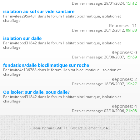
Dernier message:
29/01/2024,
15h12
isolation au sol sur vide sanitaire
Par invitee295a431 dans le forum Habitat bioclimatique, isolation et
chauffage
Réponses:
11
Dernier message:
20/12/2012,
09h38
isolation sur dalle
Par invitebbd31842 dans le forum Habitat bioclimatique, isolation et
chauffage
Réponses:
0
Dernier message:
20/08/2007,
15h59
fondation/dalle bioclimatique sur roche
Par invite4c136788 dans le forum Habitat bioclimatique, isolation et
chauffage
Réponses:
2
Dernier message:
18/05/2007,
19h27
Ou isoler: sur dalle, sous dalle?
Par invitebbd31842 dans le forum Habitat bioclimatique, isolation et
chauffage
Réponses:
4
Dernier message:
02/10/2006,
21h08
Fuseau horaire GMT +1. Il est actuellement
13h46
.