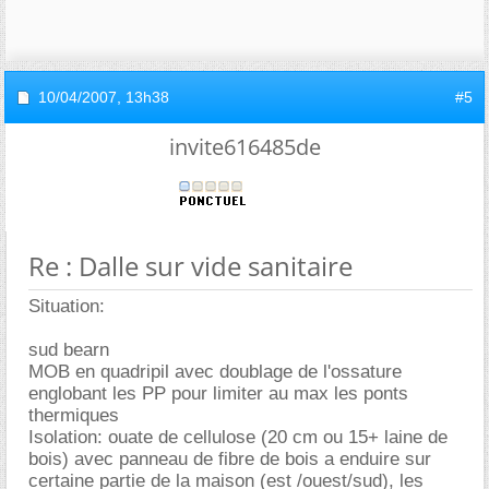
10/04/2007,
13h38
#5
invite616485de
Re : Dalle sur vide sanitaire
Situation:
sud bearn
MOB en quadripil avec doublage de l'ossature
englobant les PP pour limiter au max les ponts
thermiques
Isolation: ouate de cellulose (20 cm ou 15+ laine de
bois) avec panneau de fibre de bois a enduire sur
certaine partie de la maison (est /ouest/sud), les