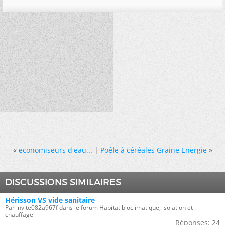
«
economiseurs d'eau...
|
Poêle à céréales Graine Energie
»
DISCUSSIONS SIMILAIRES
Hérisson VS vide sanitaire
Par invite082a967f dans le forum Habitat bioclimatique, isolation et
chauffage
Réponses:
24