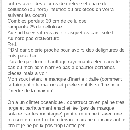
autres avec des claims de meleze et ouate de
cellulose (au nord) insuflee ou projetees on verra
suivant les couts)
Combles perdus: 30 cm de cellulose
rampants 25 de cellulose
Au sud baies vitrees avec casquettes pare soleil
Au nord pas d'ouverture
R+1
PDM car scierie proche pour avoirs des delignures de
bois pas cher
Pas de gaz donc chauffage rayonnants elec dans le
cas ou mon pdm n'arrive pas a chauffer certaines
pieces mais a voir
Mon souci etant le manque d'inertie : dalle (comment
la faire,enfin le macons et poele vont ils suffire pour
l'inertie de la maison)
On a un climet oceanique , construction en paline tres
large et parfaitement ensolleillée (pas de masque
solaire par les montagne) peut etre un petit avec une
maison en construction devant mais ne connaissant le
projet je ne peux pas trop l'anticiper.