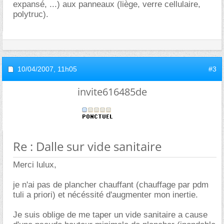
expansé, ...) aux panneaux (liège, verre cellulaire,
polytruc).
10/04/2007,
11h05
#3
invite616485de
Re : Dalle sur vide sanitaire
Merci lulux,
je n'ai pas de plancher chauffant (chauffage par pdm
tuli a priori) et nécéssité d'augmenter mon inertie.
Je suis oblige de me taper un vide sanitaire a cause