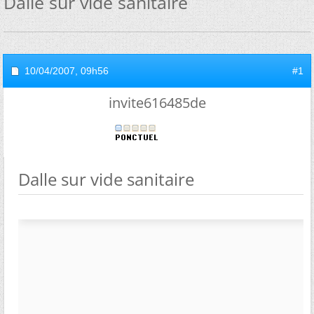
Dalle sur vide sanitaire
10/04/2007,
09h56
#1
invite616485de
Dalle sur vide sanitaire