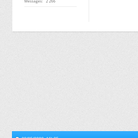
Messages
2 266