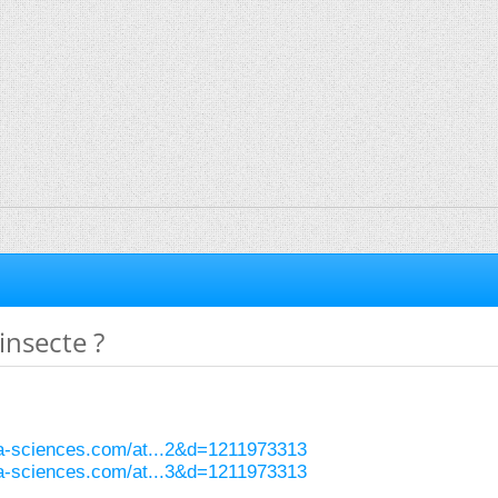
insecte ?
ura-sciences.com/at...2&d=1211973313
ura-sciences.com/at...3&d=1211973313