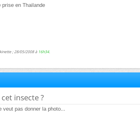
 prise en Thailande
kinette ; 28/05/2008 à
16h34
.
 cet insecte ?
 veut pas donner la photo...