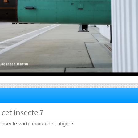
 cet insecte ?
"insecte zarb" mais un scutigère.