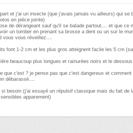
part et j'ai un insecte (que j'avais jamais vu ailleurs) qui se 
otos en pièce jointe)
ose de dérangeant sauf qu'il se balade partout.... et que ce 
 voir un tomber en prenant sa brosse a dent ou un sur le mu
 vous vous réveillez....
tits font 1-2 cm et les plus gros atteignent facile les 5 cm (s
rrière beaucoup plus longues et rainurées noirs et le dessous
ce que c'est ? je pense pas que c'est dangereux et comment
en débarassé....
 si besoin (j'ai essayé un répulsif classique mais du fait de la
u sensibles apparement)