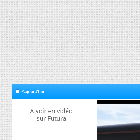
Aujourd'hui
A voir en vidéo
sur Futura