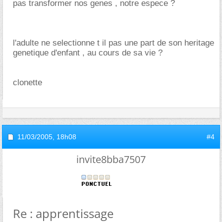
pas transformer nos genes , notre espece ?
l'adulte ne selectionne t il pas une part de son heritage
genetique d'enfant , au cours de sa vie ?
clonette
11/03/2005,
18h08
#4
invite8bba7507
Re : apprentissage