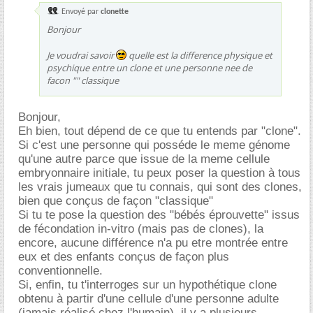
Envoyé par
clonette
Bonjour
Je voudrai savoir
quelle est la difference physique et
psychique entre un clone et une personne nee de
facon "" classique
Bonjour,
Eh bien, tout dépend de ce que tu entends par "clone".
Si c'est une personne qui posséde le meme génome
qu'une autre parce que issue de la meme cellule
embryonnaire initiale, tu peux poser la question à tous
les vrais jumeaux que tu connais, qui sont des clones,
bien que conçus de façon "classique"
Si tu te pose la question des "bébés éprouvette" issus
de fécondation in-vitro (mais pas de clones), la
encore, aucune différence n'a pu etre montrée entre
eux et des enfants conçus de façon plus
conventionnelle.
Si, enfin, tu t'interroges sur un hypothétique clone
obtenu à partir d'une cellule d'une personne adulte
(jamais réalisé chez l'humain), il y a plusieurs