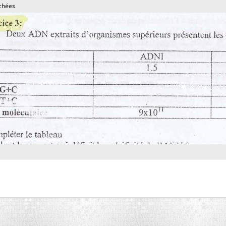
chées