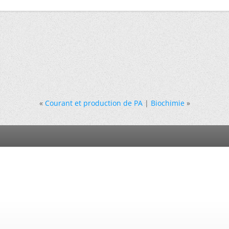
«
Courant et production de PA
|
Biochimie
»