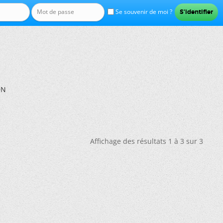
Se souvenir de moi ?
DN
Affichage des résultats 1 à 3 sur 3