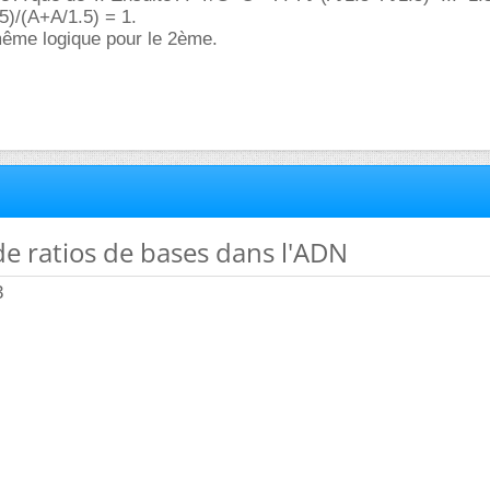
)/(A+A/1.5) = 1.
même logique pour le 2ème.
 de ratios de bases dans l'ADN
3