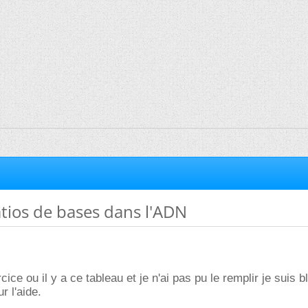
atios de bases dans l'ADN
rcice ou il y a ce tableau et je n'ai pas pu le remplir je suis 
r l'aide.