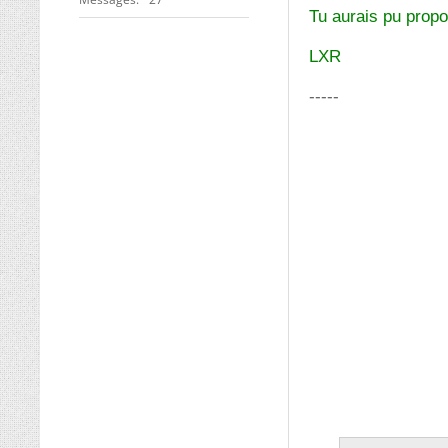
Tu aurais pu propo
LXR
-----