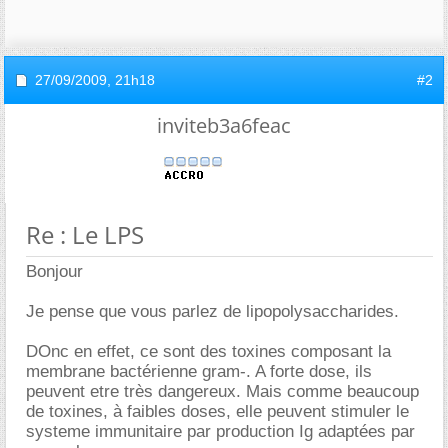
27/09/2009,
21h18
#2
inviteb3a6feac
Re : Le LPS
Bonjour
Je pense que vous parlez de lipopolysaccharides.
DOnc en effet, ce sont des toxines composant la
membrane bactérienne gram-. A forte dose, ils
peuvent etre très dangereux. Mais comme beaucoup
de toxines, à faibles doses, elle peuvent stimuler le
systeme immunitaire par production Ig adaptées par