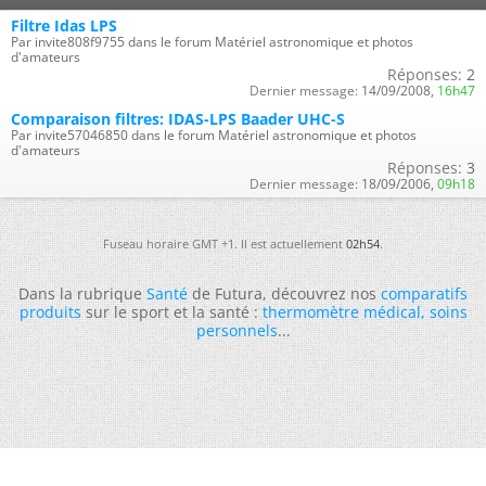
Filtre Idas LPS
Par invite808f9755 dans le forum Matériel astronomique et photos
d'amateurs
Réponses:
2
Dernier message:
14/09/2008,
16h47
Comparaison filtres: IDAS-LPS Baader UHC-S
Par invite57046850 dans le forum Matériel astronomique et photos
d'amateurs
Réponses:
3
Dernier message:
18/09/2006,
09h18
Fuseau horaire GMT +1. Il est actuellement
02h54
.
Dans la rubrique
Santé
de Futura, découvrez nos
comparatifs
produits
sur le sport et la santé :
thermomètre médical
,
soins
personnels
...