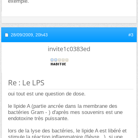
exemple.
28/09/2009,
20h43
#3
invite1c0383ed
Re : Le LPS
oui tout est une question de dose.
le lipide A (partie ancrée dans la membrane des
bactéries Gram - ) d'après mes souvenirs est une
endotoxine très puissante.
lors de la lyse des bactéries, le lipide A est libéré et
stimule la réaction inflammatoire (fièvre...). si une