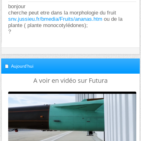
bonjour
cherche peut etre dans la morphologie du fruit
snv.jussieu.fr/bmedia/Fruits/ananas.htm
ou de la
plante ( plante monocotylédones);
?
Aujourd'hui
A voir en vidéo sur Futura