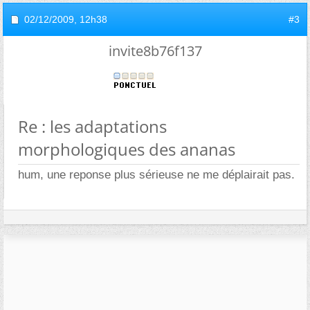
02/12/2009,
12h38
#3
invite8b76f137
Re : les adaptations
morphologiques des ananas
hum, une reponse plus sérieuse ne me déplairait pas.