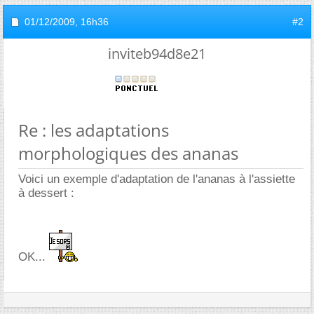
01/12/2009,
16h36
#2
inviteb94d8e21
Re : les adaptations
morphologiques des ananas
Voici un exemple d'adaptation de l'ananas à l'assiette
à dessert :
OK...