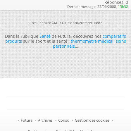
Réponses:
0
Dernier message:
27/06/2008,
15h32
Fuseau horaire GMT +1. Il est actuellement
13h45
.
Dans la rubrique
Santé
de Futura, découvrez nos
comparatifs
produits
sur le sport et la santé :
thermomètre médical
,
soins
personnels
...
-
Futura
-
Archives
-
Conso
-
Gestion des cookies
-