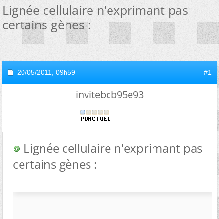
Lignée cellulaire n'exprimant pas
certains gènes :
20/05/2011,
09h59
#1
invitebcb95e93
Lignée cellulaire n'exprimant pas
certains gènes :