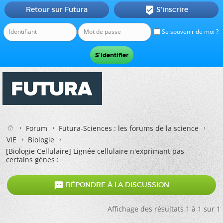
Retour sur Futura
S'inscrire

Se souvenir de moi ?
Forum
Futura-Sciences : les forums de la science
VIE
Biologie
[Biologie Cellulaire]
Lignée cellulaire n'exprimant pas
certains gènes :

RÉPONDRE À LA DISCUSSION
Affichage des résultats 1 à 1 sur 1