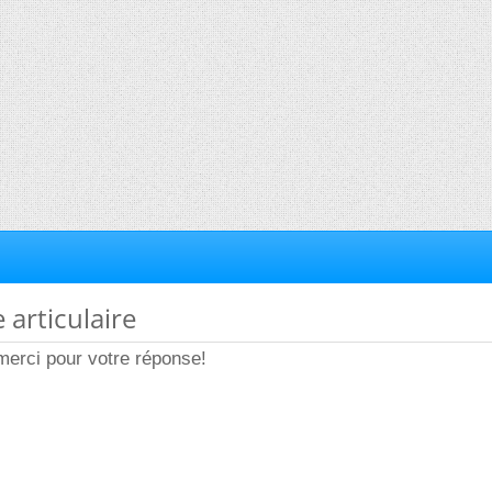
e articulaire
merci pour votre réponse!