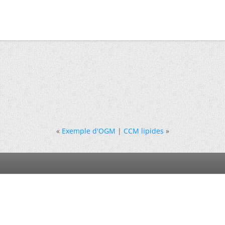
«
Exemple d'OGM
|
CCM lipides
»