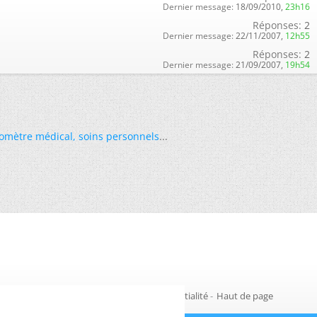
Dernier message:
18/09/2010,
23h16
Réponses:
2
Dernier message:
22/11/2007,
12h55
Réponses:
2
Dernier message:
21/09/2007,
19h54
omètre médical
,
soins personnels
...
Gestion des cookies
-
Politique de confidentialité
-
Haut de page