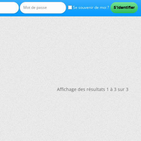
Se souvenir de moi ?
Affichage des résultats 1 à 3 sur 3