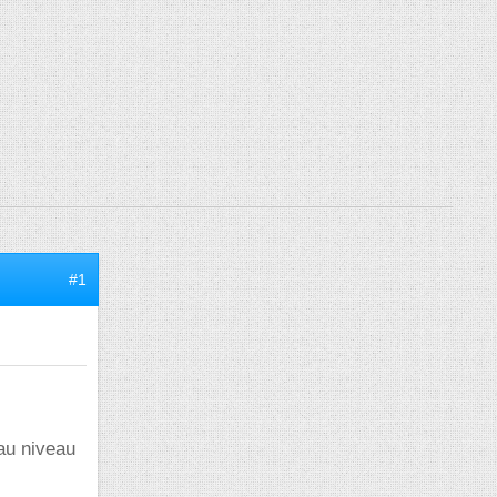
#1
 au niveau