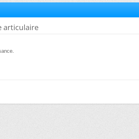
e articulaire
sance.