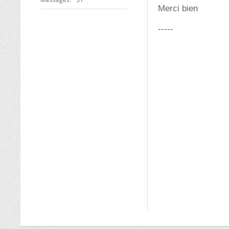
Merci bien
-----