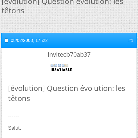
[évolution] Question évolution: les
têtons
08/02/2003,
17h22
#1
invitecb70ab37
[évolution] Question évolution: les
têtons
------
Salut,