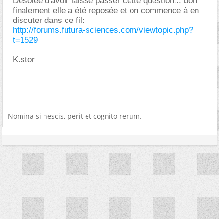
Désolée d'avoir laissé passer cette question... bon
finalement elle a été reposée et on commence à en
discuter dans ce fil:
http://forums.futura-sciences.com/viewtopic.php?
t=1529
K.stor
Nomina si nescis, perit et cognito rerum.