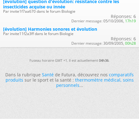
[évolution] question d'évolution: résistance contre les
insecticides acquise ou innée
Par invite1f7aa670 dans le forum Biologie
Réponses:
6
Dernier message:
05/10/2006,
17h19
[évolution] Harmonies sonores et évolution
Par invite11f2a3ff dans le forum Biologie
Réponses:
6
Dernier message:
30/09/2005,
00h28
Fuseau horaire GMT +1. Il est actuellement
04h36
.
Dans la rubrique
Santé
de Futura, découvrez nos
comparatifs
produits
sur le sport et la santé :
thermomètre médical
,
soins
personnels
...