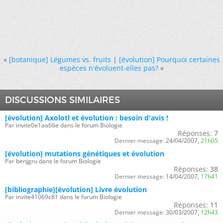
«
[botanique] Légumes vs. fruits
|
[évolution] Pourquoi certaines
espèces n'évoluent-elles pas?
»
DISCUSSIONS SIMILAIRES
[évolution] Axolotl et évolution : besoin d'avis !
Par invite0e1aa66e dans le forum Biologie
Réponses:
7
Dernier message:
24/04/2007,
21h05
[évolution] mutations génétiques et évolution
Par benjgru dans le forum Biologie
Réponses:
38
Dernier message:
14/04/2007,
17h41
[bibliographie][évolution] Livre évolution
Par invite41069c81 dans le forum Biologie
Réponses:
11
Dernier message:
30/03/2007,
12h43