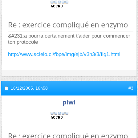
Re : exercice compliqué en enzymo
&#231;a pourra certainement t'aider pour commencer
ton protocole
http://www.scielo.cl/fbpe/img/ejb/v3n3/3/fig1.html
16/12/2005,
16h58
#3
piwi
Re : exercice compliqué en enzymo