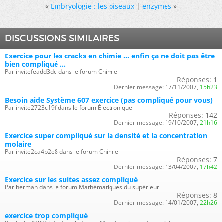
«
Embryologie : les oiseaux
|
enzymes
»
DISCUSSIONS SIMILAIRES
Exercice pour les cracks en chimie ... enfin ça ne doit pas être
bien compliqué ...
Par invitefeadd3de dans le forum Chimie
Réponses:
1
Dernier message:
17/11/2007,
15h23
Besoin aide Système 607 exercice (pas compliqué pour vous)
Par invite2723c19f dans le forum Électronique
Réponses:
142
Dernier message:
19/10/2007,
21h16
Exercice super compliqué sur la densité et la concentration
molaire
Par invite2ca4b2e8 dans le forum Chimie
Réponses:
7
Dernier message:
13/04/2007,
17h42
Exercice sur les suites assez compliqué
Par herman dans le forum Mathématiques du supérieur
Réponses:
8
Dernier message:
14/01/2007,
22h26
exercice trop compliqué