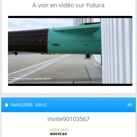
A voir en vidéo sur Futura
04/01/2006,
16h11
#5
invite90103567