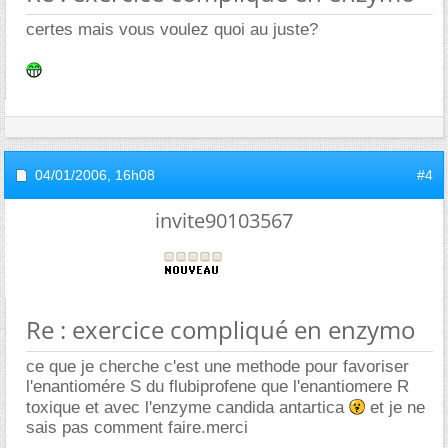
certes mais vous voulez quoi au juste?
04/01/2006,
16h08
#4
invite90103567
Re : exercice compliqué en enzymo
ce que je cherche c'est une methode pour favoriser
l'enantiomére S du flubiprofene que l'enantiomere R
toxique et avec l'enzyme candida antartica
et je ne
sais pas comment faire.merci