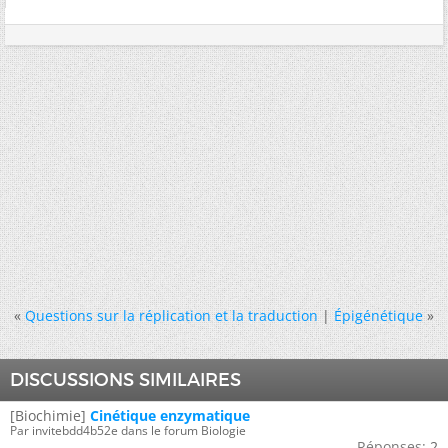
«
Questions sur la réplication et la traduction
|
Épigénétique
»
DISCUSSIONS SIMILAIRES
[Biochimie]
Cinétique enzymatique
Par invitebdd4b52e dans le forum Biologie
Réponses:
2