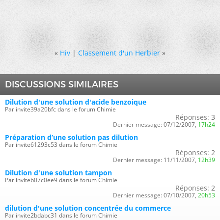
«
Hiv
|
Classement d'un Herbier
»
DISCUSSIONS SIMILAIRES
Dilution d'une solution d'acide benzoique
Par invite39a20bfc dans le forum Chimie
Réponses:
3
Dernier message:
07/12/2007,
17h24
Préparation d’une solution pas dilution
Par invite61293c53 dans le forum Chimie
Réponses:
2
Dernier message:
11/11/2007,
12h39
Dilution d'une solution tampon
Par inviteb07c0ee9 dans le forum Chimie
Réponses:
2
Dernier message:
07/10/2007,
20h53
dilution d'une solution concentrée du commerce
Par invite2bdabc31 dans le forum Chimie