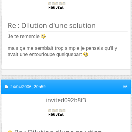
Re : Dilution d'une solution
Je te remercie
mais ça me semblait trop simple je pensais qu'il y
avait une entourloupe quelquepart
24/04/2006,
20h59
#6
invited092b8f3