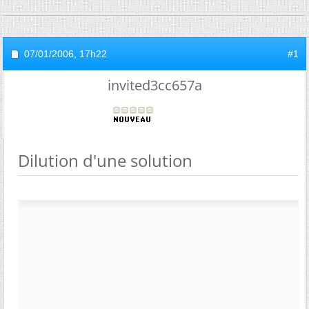
07/01/2006,
17h22
#1
invited3cc657a
Dilution d'une solution