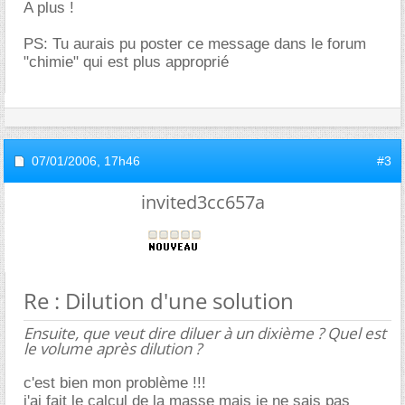
A plus !
PS: Tu aurais pu poster ce message dans le forum
"chimie" qui est plus approprié
07/01/2006,
17h46
#3
invited3cc657a
Re : Dilution d'une solution
Ensuite, que veut dire diluer à un dixième ? Quel est
le volume après dilution ?
c'est bien mon problème !!!
j'ai fait le calcul de la masse mais je ne sais pas