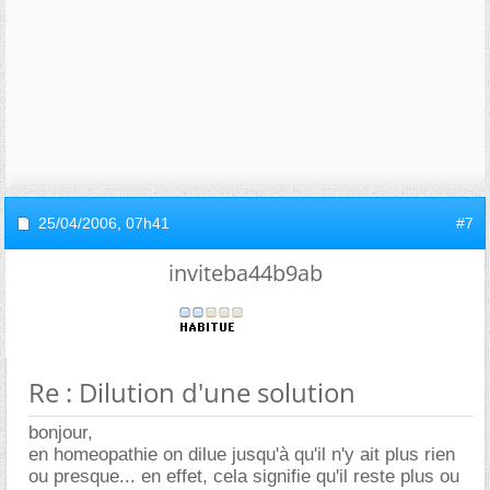
25/04/2006,
07h41
#7
inviteba44b9ab
Re : Dilution d'une solution
bonjour,
en homeopathie on dilue jusqu'à qu'il n'y ait plus rien
ou presque... en effet, cela signifie qu'il reste plus ou