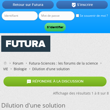
Retour sur Futura
S'inscrire

Se souvenir de moi ?
Forum
Futura-Sciences : les forums de la science
VIE
Biologie
Dilution d'une solution

RÉPONDRE À LA DISCUSSION
Affichage des résultats 1 à 8 sur 8
Dilution d'une solution