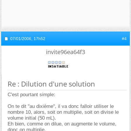
07/01/2006,
17h52
#4
invite96ea64f3
Re : Dilution d'une solution
C'est pourtant simple:
On te dit "au dixième", il va donc falloir utiliser le
nombre 10, alors, soit on multiplie, soit on divise le
volume initial (50 mL).
Eh bien, comme on dilue, on augmente le volume,
donc on multiplie.