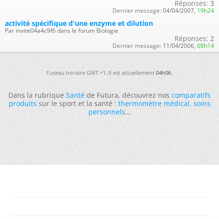
Réponses:
3
Dernier message:
04/04/2007,
19h24
activité spécifique d'une enzyme et dilution
Par invite04a4c9f6 dans le forum Biologie
Réponses:
2
Dernier message:
11/04/2006,
08h14
Fuseau horaire GMT +1. Il est actuellement
04h06
.
Dans la rubrique
Santé
de Futura, découvrez nos
comparatifs
produits
sur le sport et la santé :
thermomètre médical
,
soins
personnels
...