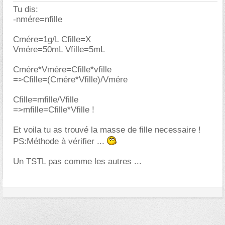
Tu dis:
-nmére=nfille
Cmére=1g/L Cfille=X
Vmére=50mL Vfille=5mL
Cmére*Vmére=Cfille*vfille
=>Cfille=(Cmére*Vfille)/Vmére
Cfille=mfille/Vfille
=>mfille=Cfille*Vfille !
Et voila tu as trouvé la masse de fille necessaire !
PS:Méthode à vérifier ...
Un TSTL pas comme les autres ...