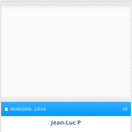
05/06/2006,
13h14
#2
Jean-Luc P