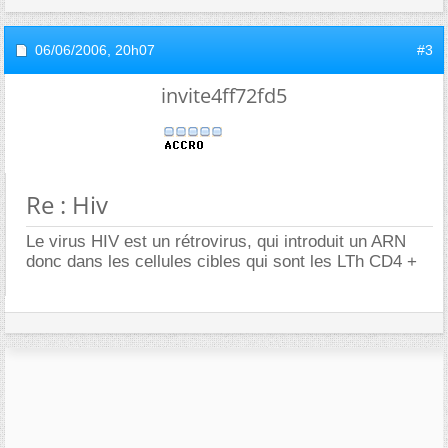
06/06/2006,
20h07
#3
invite4ff72fd5
Re : Hiv
Le virus HIV est un rétrovirus, qui introduit un ARN
donc dans les cellules cibles qui sont les LTh CD4 +