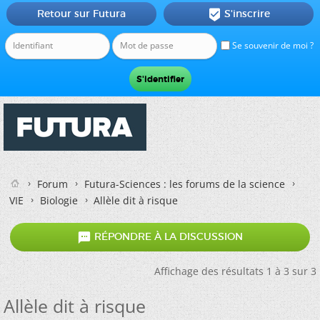
Retour sur Futura
S'inscrire

Se souvenir de moi ?
Forum
Futura-Sciences : les forums de la science
VIE
Biologie
Allèle dit à risque

RÉPONDRE À LA DISCUSSION
Affichage des résultats 1 à 3 sur 3
Allèle dit à risque