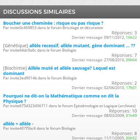
DISCUSSIONS SIMILAIRES
Boucher une cheminée : risque ou pas risque ?
Par invite0c469853 dans le forum Bricolage et décoration
Réponses:
3
Dernier message:
09/11/2012,
16h22
[Génétique]
allèle recessif, allèle mutant, gène dominant ... ??
Par invite64dc9a6c dans le forum Biologie
Réponses:
7
Dernier message:
27/08/2010,
09h04
[Biochimie]
Allèle muté et allèle sauvage? Lequel est
dominant
Par invite3ed9014b dans le forum Biologie
Réponses:
2
Dernier message:
02/06/2010,
17h01
Pourquoi ne dit-on la Mathématique comme on dit la
Physique ?
Par invite6754323456711 dans le forum Epistémologie et Logique (archives)
Réponses:
10
Dernier message:
08/03/2009,
01h49
allèle + allèle -
Par invite407f5bc4 dans le forum Biologie
Réponses:
8
Dernier message:
11/11/2005,
00h52