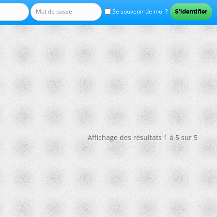
Se souvenir de moi ?
Affichage des résultats 1 à 5 sur 5