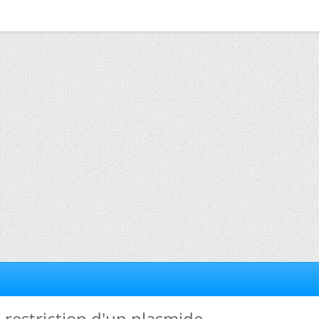
e restriction d'un plasmide