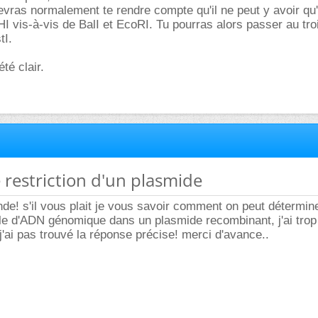
vras normalement te rendre compte qu'il ne peut y avoir qu
I vis-à-vis de BalI et EcoRI. Tu pourras alors passer au tro
tI.
té clair.
e restriction d'un plasmide
de! s'il vous plait je vous savoir comment on peut déterminer
lle d'ADN génomique dans un plasmide recombinant, j'ai tro
 j'ai pas trouvé la réponse précise! merci d'avance..