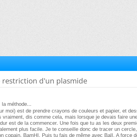
e restriction d'un plasmide
 la méthode...
ur moi) est de prendre crayons de couleurs et papier, et de
s vraiment, dis comme cela, mais lorsque je devais faire un
us dur est de la commencer. Une fois que tu as les deux premi
lement plus facile. Je te conseille donc de tracer un cercle,
on copain, BamHI. Puis tu fais de même avec BalI. A force d