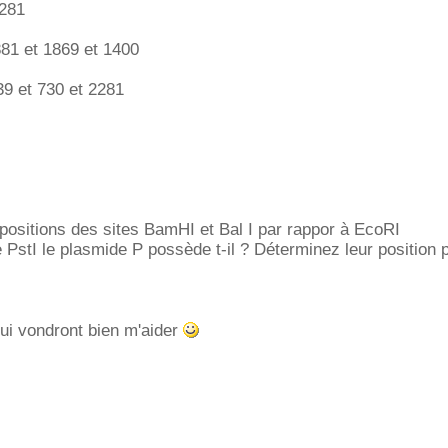
2281
81 et 1869 et 1400
39 et 730 et 2281
positions des sites BamHI et Bal I par rappor à EcoRI
 PstI le plasmide P possède t-il ? Déterminez leur position 
ui vondront bien m'aider