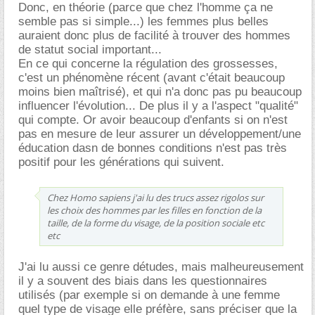
Donc, en théorie (parce que chez l'homme ça ne
semble pas si simple...) les femmes plus belles
auraient donc plus de facilité à trouver des hommes
de statut social important...
En ce qui concerne la régulation des grossesses,
c'est un phénomène récent (avant c'était beaucoup
moins bien maîtrisé), et qui n'a donc pas pu beaucoup
influencer l'évolution... De plus il y a l'aspect "qualité"
qui compte. Or avoir beaucoup d'enfants si on n'est
pas en mesure de leur assurer un développement/une
éducation dasn de bonnes conditions n'est pas très
positif pour les générations qui suivent.
Chez Homo sapiens j'ai lu des trucs assez rigolos sur
les choix des hommes par les filles en fonction de la
taille, de la forme du visage, de la position sociale etc
etc
J'ai lu aussi ce genre détudes, mais malheureusement
il y a souvent des biais dans les questionnaires
utilisés (par exemple si on demande à une femme
quel type de visage elle préfère, sans préciser que la