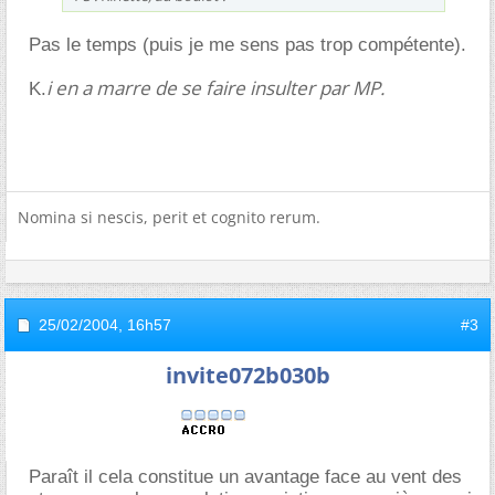
Pas le temps (puis je me sens pas trop compétente).
i en a marre de se faire insulter par MP.
K.
Nomina si nescis, perit et cognito rerum.
25/02/2004,
16h57
#3
invite072b030b
Paraît il cela constitue un avantage face au vent des