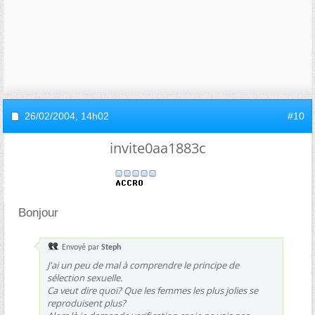
26/02/2004,
14h02
#10
invite0aa1883c
Bonjour
Envoyé par
Steph
J'ai un peu de mal à comprendre le principe de
sélection sexuelle.
Ca veut dire quoi? Que les femmes les plus jolies se
reproduisent plus?