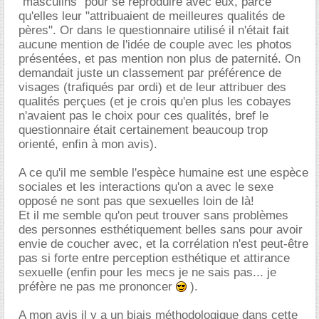
"masculins" pour se reproduire avec eux, parce
qu'elles leur "attribuaient de meilleures qualités de
pères". Or dans le questionnaire utilisé il n'était fait
aucune mention de l'idée de couple avec les photos
présentées, et pas mention non plus de paternité. On
demandait juste un classement par préférence de
visages (trafiqués par ordi) et de leur attribuer des
qualités perçues (et je crois qu'en plus les cobayes
n'avaient pas le choix pour ces qualités, bref le
questionnaire était certainement beaucoup trop
orienté, enfin à mon avis).
A ce qu'il me semble l'espèce humaine est une espèce
sociales et les interactions qu'on a avec le sexe
opposé ne sont pas que sexuelles loin de là!
Et il me semble qu'on peut trouver sans problèmes
des personnes esthétiquement belles sans pour avoir
envie de coucher avec, et la corrélation n'est peut-être
pas si forte entre perception esthétique et attirance
sexuelle (enfin pour les mecs je ne sais pas... je
préfère ne pas me prononcer
).
A mon avis il y a un biais méthodologique dans cette