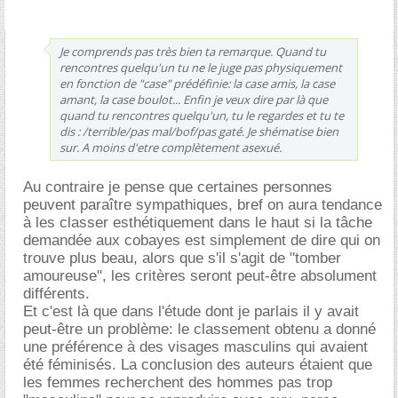
Je comprends pas très bien ta remarque. Quand tu
rencontres quelqu'un tu ne le juge pas physiquement
en fonction de "case" prédéfinie: la case amis, la case
amant, la case boulot... Enfin je veux dire par là que
quand tu rencontres quelqu'un, tu le regardes et tu te
dis : /terrible/pas mal/bof/pas gaté. Je shématise bien
sur. A moins d'etre complètement asexué.
Au contraire je pense que certaines personnes
peuvent paraître sympathiques, bref on aura tendance
à les classer esthétiquement dans le haut si la tâche
demandée aux cobayes est simplement de dire qui on
trouve plus beau, alors que s'il s'agit de "tomber
amoureuse", les critères seront peut-être absolument
différents.
Et c'est là que dans l'étude dont je parlais il y avait
peut-être un problème: le classement obtenu a donné
une préférence à des visages masculins qui avaient
été féminisés. La conclusion des auteurs étaient que
les femmes recherchent des hommes pas trop