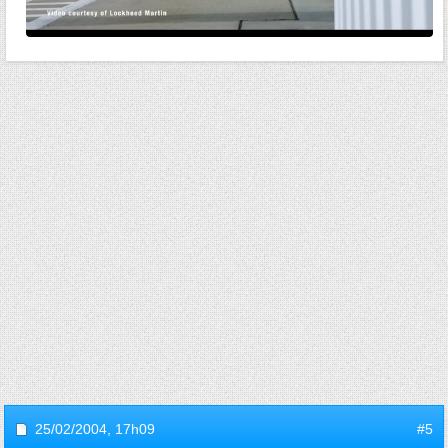
25/02/2004,
17h09
#5