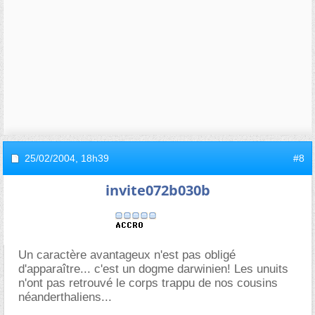
25/02/2004,
18h39
#8
invite072b030b
Un caractère avantageux n'est pas obligé
d'apparaître... c'est un dogme darwinien! Les unuits
n'ont pas retrouvé le corps trappu de nos cousins
néanderthaliens...