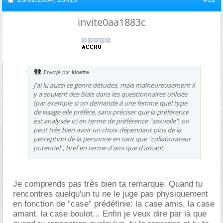
invite0aa1883c
Envoyé par
kinette
J'ai lu aussi ce genre détudes, mais malheureusement il
y a souvent des biais dans les questionnaires utilisés
(par exemple si on demande à une femme quel type
de visage elle préfère, sans préciser que la préférence
est analysée ici en terme de préférence "sexuelle", on
peut très bien avoir un choix dépendant plus de la
perception de la personne en tant que "collaborateur
potentiel", bref en terme d'ami que d'amant.
Je comprends pas très bien ta remarque. Quand tu
rencontres quelqu'un tu ne le juge pas physiquement
en fonction de "case" prédéfinie: la case amis, la case
amant, la case boulot... Enfin je veux dire par là que