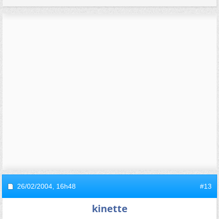
26/02/2004,
16h48
#13
kinette