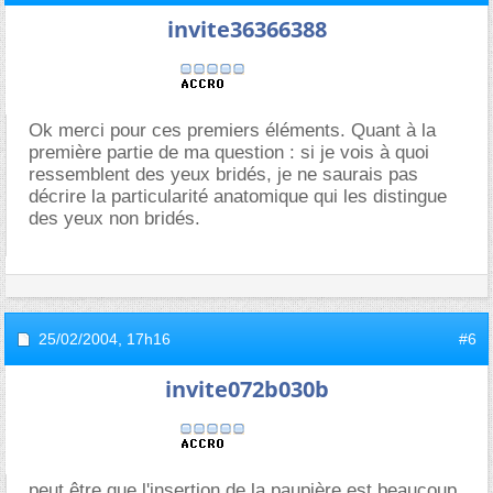
invite36366388
Ok merci pour ces premiers éléments. Quant à la
première partie de ma question : si je vois à quoi
ressemblent des yeux bridés, je ne saurais pas
décrire la particularité anatomique qui les distingue
des yeux non bridés.
25/02/2004,
17h16
#6
invite072b030b
peut être que l'insertion de la paupière est beaucoup