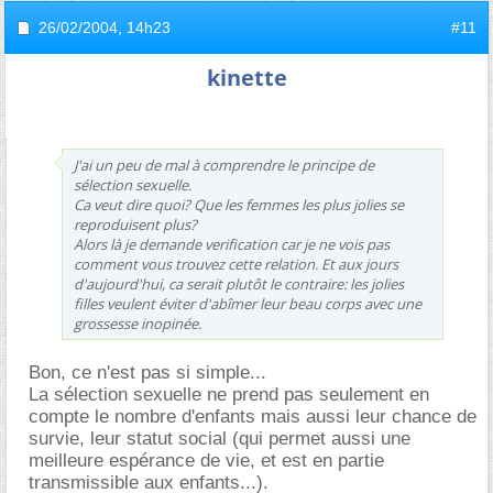
26/02/2004,
14h23
#11
kinette
J'ai un peu de mal à comprendre le principe de
sélection sexuelle.
Ca veut dire quoi? Que les femmes les plus jolies se
reproduisent plus?
Alors là je demande verification car je ne vois pas
comment vous trouvez cette relation. Et aux jours
d'aujourd'hui, ca serait plutôt le contraire: les jolies
filles veulent éviter d'abîmer leur beau corps avec une
grossesse inopinée.
Bon, ce n'est pas si simple...
La sélection sexuelle ne prend pas seulement en
compte le nombre d'enfants mais aussi leur chance de
survie, leur statut social (qui permet aussi une
meilleure espérance de vie, et est en partie
transmissible aux enfants...).