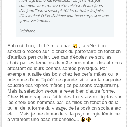
Alors là je demande verification car je ne vois pas
comment vous trouvez cette relation. Et aux jours
d'aujourd'hui, ca serait plutôt le contraire: les jolies
filles veulent éviter d'abîmer leur beau corps avec une
grossesse inopinée.
Stéphane
Euh oui, bon, cliché mis à part
, la sélection
sexuelle repose sur le choix du partenaire en fonction
d'attribus particulier. Les cas d'écoles se sont les
choix par les femelles de mâle présentant des attribus
attestant de leurs bonnes santés physique. Par
exemple la taille des bois chez les cerfs mâles ou la
présence d'une "épéé" de grande taille sur la nageoire
caudale des xiphos mâles (les poissons d'aquarium).
Mais la sélection sexuelle revet bien d'autre forme.
Chez Homo sapiens j'ai lu des trucs assez rigolos sur
les choix des hommes par les filles en fonction de la
taille, de la forme du visage, de la position sociale etc
etc... Mais je me demande si la psychologie féminine
a vraiment une base rationnelle....