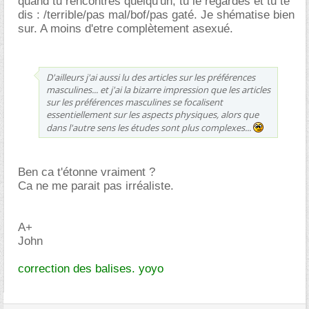
quand tu rencontres quelqu'un, tu le regardes et tu te
dis : /terrible/pas mal/bof/pas gaté. Je shématise bien
sur. A moins d'etre complètement asexué.
D'ailleurs j'ai aussi lu des articles sur les préférences
masculines... et j'ai la bizarre impression que les articles
sur les préférences masculines se focalisent
essentiellement sur les aspects physiques, alors que
dans l'autre sens les études sont plus complexes...
Ben ca t'étonne vraiment ?
Ca ne me parait pas irréaliste.
A+
John
correction des balises. yoyo