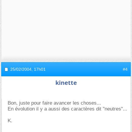
25/02/2004,
17h01
#4
kinette
Bon, juste pour faire avancer les choses...
En évolution il y a aussi des caractères dit "neutres"...
K.