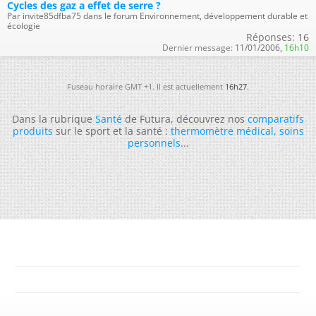
Cycles des gaz a effet de serre ?
Par invite85dfba75 dans le forum Environnement, développement durable et
écologie
Réponses:
16
Dernier message:
11/01/2006,
16h10
Fuseau horaire GMT +1. Il est actuellement
16h27
.
Dans la rubrique
Santé
de Futura, découvrez nos
comparatifs
produits
sur le sport et la santé :
thermomètre médical
,
soins
personnels
...