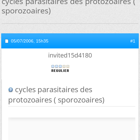
cycles parasitaires des protozoaires (
sporozoaires)
05/07/2006,
15h35
#1
invited15d4180
cycles parasitaires des
protozoaires ( sporozoaires)