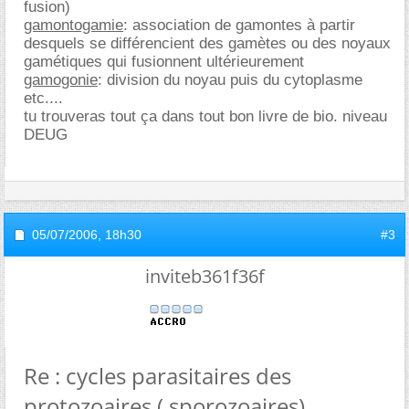
fusion)
gamontogamie
: association de gamontes à partir
desquels se différencient des gamètes ou des noyaux
gamétiques qui fusionnent ultérieurement
gamogonie
: division du noyau puis du cytoplasme
etc....
tu trouveras tout ça dans tout bon livre de bio. niveau
DEUG
05/07/2006,
18h30
#3
inviteb361f36f
Re : cycles parasitaires des
protozoaires ( sporozoaires)