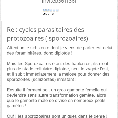
inviteb361f36f
Re : cycles parasitaires des
protozoaires ( sporozoaires)
Attention le schizonte dont je viens de parler est celui
des foraminifères, donc diploïde !
Mais les Sporozoaires étant des haplontes, ils n'ont
plus de stade cellulaire diploïde, seul le zygote l'est,
et il subit immédiatement la mèiose pour donner des
sporozoïtes (schizontes) infestant !
Ensuite il forment soit un gros gamonte femelle qui
deviendra sans autre transformation gamète, alors
que le gamonte mâle se divise en nombreux petits
gamètes !
Ouf ! les sporozoaires sont uniques dans le genre !