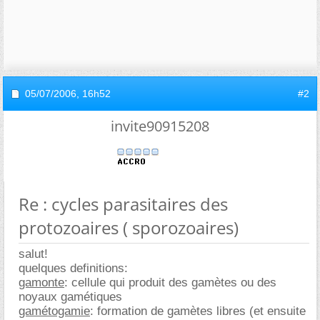
05/07/2006,
16h52
#2
invite90915208
Re : cycles parasitaires des
protozoaires ( sporozoaires)
salut!
quelques definitions:
gamonte
: cellule qui produit des gamètes ou des
noyaux gamétiques
gamétogamie
: formation de gamètes libres (et ensuite