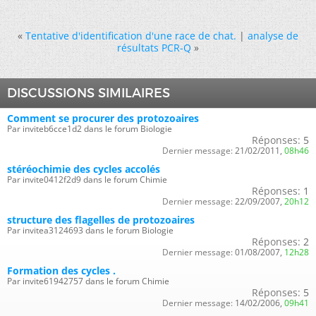
«
Tentative d'identification d'une race de chat.
|
analyse de
résultats PCR-Q
»
DISCUSSIONS SIMILAIRES
Comment se procurer des protozoaires
Par inviteb6cce1d2 dans le forum Biologie
Réponses:
5
Dernier message:
21/02/2011,
08h46
stéréochimie des cycles accolés
Par invite0412f2d9 dans le forum Chimie
Réponses:
1
Dernier message:
22/09/2007,
20h12
structure des flagelles de protozoaires
Par invitea3124693 dans le forum Biologie
Réponses:
2
Dernier message:
01/08/2007,
12h28
Formation des cycles .
Par invite61942757 dans le forum Chimie
Réponses:
5
Dernier message:
14/02/2006,
09h41