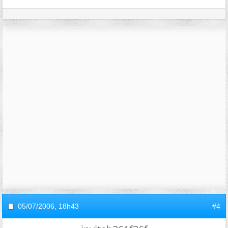
05/07/2006,
18h43
#4