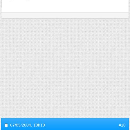
07/05/2004,
10h19
#10