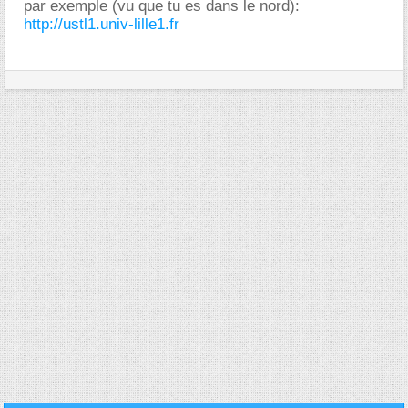
par exemple (vu que tu es dans le nord):
http://ustl1.univ-lille1.fr