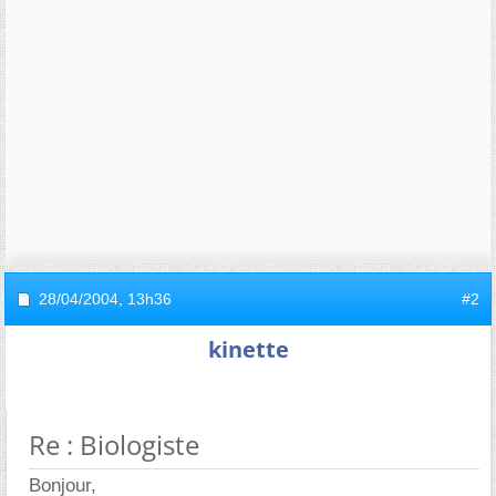
28/04/2004,
13h36
#2
kinette
Re : Biologiste
Bonjour,