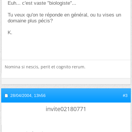
Euh... c'est vaste "biologiste"...
Tu veux qu'on te réponde en général, ou tu vises un
domaine plus pécis?
K.
Nomina si nescis, perit et cognito rerum.
28/04/2004,
13h56
#3
invite02180771