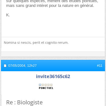
sur quelques espèces, mènent des études pointues,
mais sans grand intéret pour la nature en général.
K.
Nomina si nescis, perit et cognito rerum.
07/05/2004,
12h27
#11
invite36165c62
Re : Biologiste