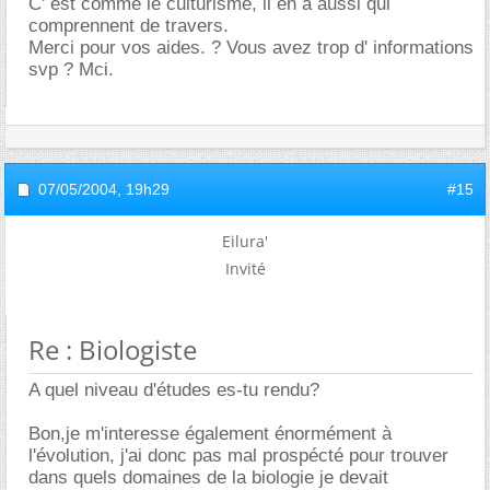
C' est comme le culturisme, il en a aussi qui
comprennent de travers.
Merci pour vos aides. ? Vous avez trop d' informations
svp ? Mci.
07/05/2004,
19h29
#15
Eilura'
Invité
Re : Biologiste
A quel niveau d'études es-tu rendu?
Bon,je m'interesse également énormément à
l'évolution, j'ai donc pas mal prospécté pour trouver
dans quels domaines de la biologie je devait