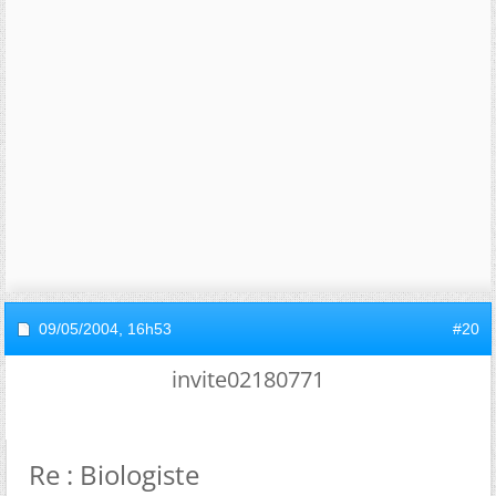
09/05/2004,
16h53
#20
invite02180771
Re : Biologiste