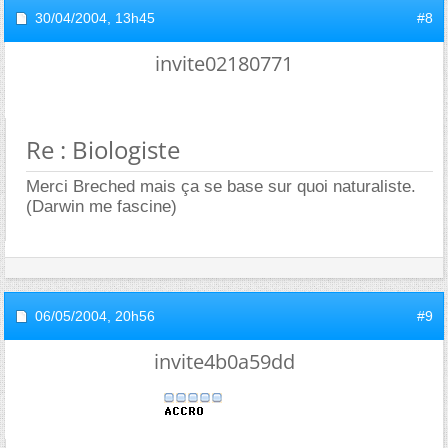
30/04/2004,
13h45
#8
invite02180771
Re : Biologiste
Merci Breched mais ça se base sur quoi naturaliste.
(Darwin me fascine)
06/05/2004,
20h56
#9
invite4b0a59dd