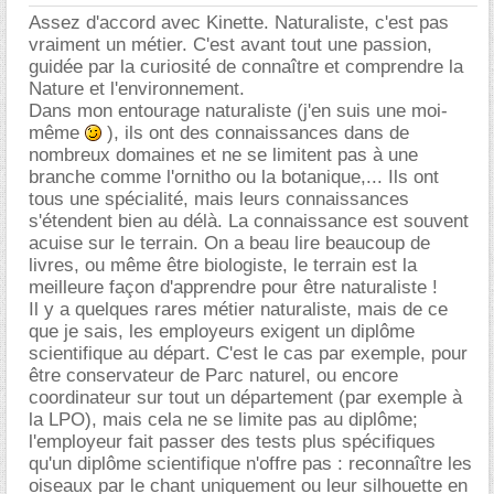
Assez d'accord avec Kinette. Naturaliste, c'est pas
vraiment un métier. C'est avant tout une passion,
guidée par la curiosité de connaître et comprendre la
Nature et l'environnement.
Dans mon entourage naturaliste (j'en suis une moi-
même
), ils ont des connaissances dans de
nombreux domaines et ne se limitent pas à une
branche comme l'ornitho ou la botanique,... Ils ont
tous une spécialité, mais leurs connaissances
s'étendent bien au délà. La connaissance est souvent
acuise sur le terrain. On a beau lire beaucoup de
livres, ou même être biologiste, le terrain est la
meilleure façon d'apprendre pour être naturaliste !
Il y a quelques rares métier naturaliste, mais de ce
que je sais, les employeurs exigent un diplôme
scientifique au départ. C'est le cas par exemple, pour
être conservateur de Parc naturel, ou encore
coordinateur sur tout un département (par exemple à
la LPO), mais cela ne se limite pas au diplôme;
l'employeur fait passer des tests plus spécifiques
qu'un diplôme scientifique n'offre pas : reconnaître les
oiseaux par le chant uniquement ou leur silhouette en