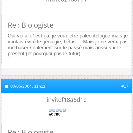
Re : Biologiste
Oui voila, c' est ça, je veux etre paleontologue mais je
voulais évité le géologie, hélas.... Mais je ne veux pas
me baser seulement sur le passé mais aussi sur le
présent (et pourquoi pas le futur)
09/05/2004,
11h11
#17
invitef18a6d1c
Re : Biologiste