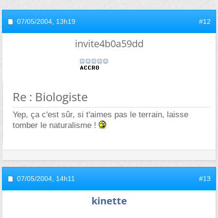
07/05/2004,
13h19
#12
invite4b0a59dd
Re : Biologiste
Yep, ça c'est sûr, si t'aimes pas le terrain, laisse
tomber le naturalisme !
07/05/2004,
14h11
#13
kinette