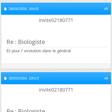
28/04/2004,
16h33
#5
invite02180771
Re : Biologiste
Et pour l' evolution dans le général
30/04/2004,
10h13
#6
invite02180771
Re : Biologiste