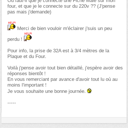
Où faut-il que je connecte une Fiche Mâle sur mon
four, et que je le connecte sur du 220v ?? (J'pense
pas mais j'demande)
Merci de bien vouloir m'éclairer j'suis un peu
perdu !
Pour info, la prise de 32A est à 3/4 mètres de la
Plaque et du Four.
Voilà j'pense avoir tout bien détaillé, j'espère avoir des
réponses bientôt !
En vous remerciant par avance d'avoir tout lu où au
moins l'important !
Je vous souhaite une bonne journée.
-----