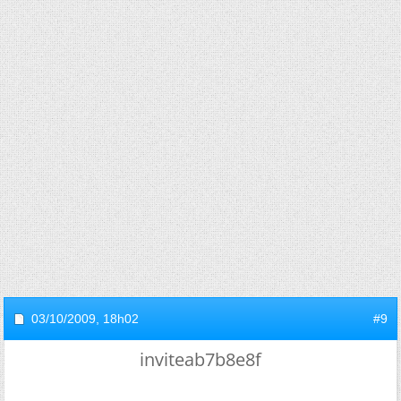
03/10/2009,
18h02
#9
inviteab7b8e8f