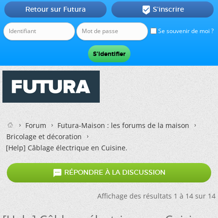
Retour sur Futura
S'inscrire

Se souvenir de moi ?
Forum
Futura-Maison : les forums de la maison
Bricolage et décoration
[Help] Câblage électrique en Cuisine.

RÉPONDRE À LA DISCUSSION
Affichage des résultats 1 à 14 sur 14