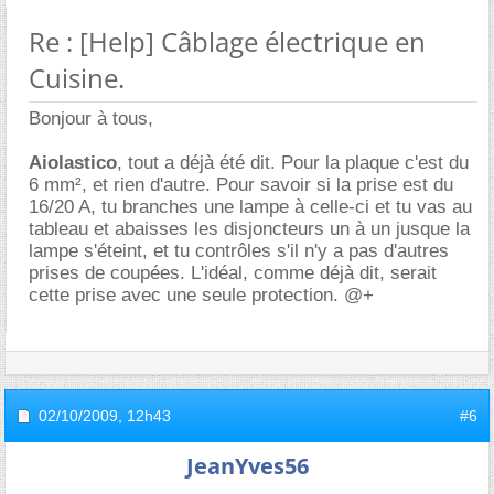
Re : [Help] Câblage électrique en
Cuisine.
Bonjour à tous,
Aiolastico
, tout a déjà été dit. Pour la plaque c'est du
6 mm², et rien d'autre. Pour savoir si la prise est du
16/20 A, tu branches une lampe à celle-ci et tu vas au
tableau et abaisses les disjoncteurs un à un jusque la
lampe s'éteint, et tu contrôles s'il n'y a pas d'autres
prises de coupées. L'idéal, comme déjà dit, serait
cette prise avec une seule protection. @+
02/10/2009,
12h43
#6
JeanYves56