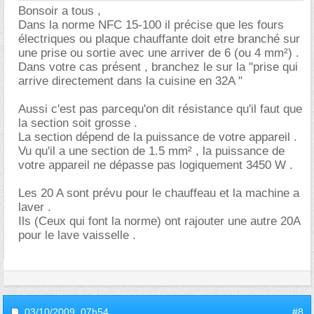
Bonsoir a tous ,
Dans la norme NFC 15-100 il précise que les fours
électriques ou plaque chauffante doit etre branché sur
une prise ou sortie avec une arriver de 6 (ou 4 mm²) .
Dans votre cas présent , branchez le sur la "prise qui
arrive directement dans la cuisine en 32A "
Aussi c'est pas parcequ'on dit résistance qu'il faut que
la section soit grosse .
La section dépend de la puissance de votre appareil .
Vu qu'il a une section de 1.5 mm² , la puissance de
votre appareil ne dépasse pas logiquement 3450 W .
Les 20 A sont prévu pour le chauffeau et la machine a
laver .
Ils (Ceux qui font la norme) ont rajouter une autre 20A
pour le lave vaisselle .
03/10/2009,
07h54
#8