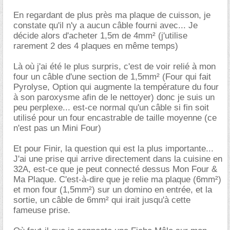
En regardant de plus près ma plaque de cuisson, je
constate qu'il n'y a aucun câble fourni avec... Je
décide alors d'acheter 1,5m de 4mm² (j'utilise
rarement 2 des 4 plaques en même temps)
Là où j'ai été le plus surpris, c'est de voir relié à mon
four un câble d'une section de 1,5mm² (Four qui fait
Pyrolyse, Option qui augmente la température du four
à son paroxysme afin de le nettoyer) donc je suis un
peu perplexe... est-ce normal qu'un câble si fin soit
utilisé pour un four encastrable de taille moyenne (ce
n'est pas un Mini Four)
Et pour Finir, la question qui est la plus importante...
J'ai une prise qui arrive directement dans la cuisine en
32A, est-ce que je peut connecté dessus Mon Four &
Ma Plaque. C'est-à-dire que je relie ma plaque (6mm²)
et mon four (1,5mm²) sur un domino en entrée, et la
sortie, un câble de 6mm² qui irait jusqu'à cette
fameuse prise.