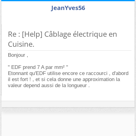
JeanYves56
Re : [Help] Câblage électrique en
Cuisine.
Bonjour ,
" EDF prend 7 A par mm² "
Etonnant qu'EDF utilise encore ce raccourci , d'abord
il est fort ! , et si cela donne une approximation la
valeur depend aussi de la longueur .