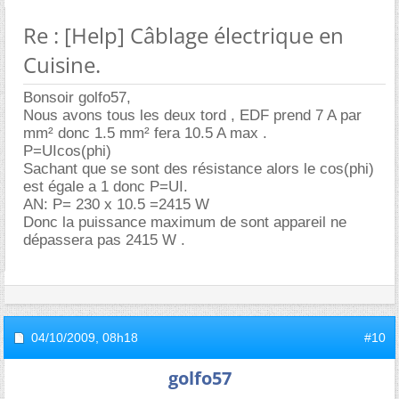
Re : [Help] Câblage électrique en
Cuisine.
Bonsoir golfo57,
Nous avons tous les deux tord , EDF prend 7 A par
mm² donc 1.5 mm² fera 10.5 A max .
P=UIcos(phi)
Sachant que se sont des résistance alors le cos(phi)
est égale a 1 donc P=UI.
AN: P= 230 x 10.5 =2415 W
Donc la puissance maximum de sont appareil ne
dépassera pas 2415 W .
04/10/2009,
08h18
#10
golfo57