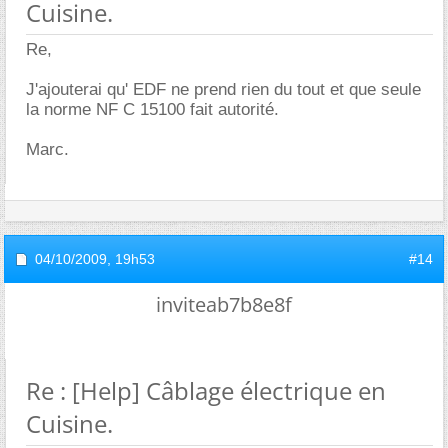
Cuisine.
Re,
J'ajouterai qu' EDF ne prend rien du tout et que seule
la norme NF C 15100 fait autorité.
Marc.
04/10/2009,
19h53
#14
inviteab7b8e8f
Re : [Help] Câblage électrique en
Cuisine.