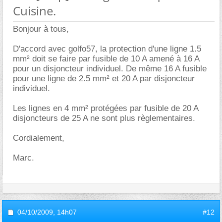
Cuisine.
Bonjour à tous,
D'accord avec golfo57, la protection d'une ligne 1.5
mm² doit se faire par fusible de 10 A amené à 16 A
pour un disjoncteur individuel. De même 16 A fusible
pour une ligne de 2.5 mm² et 20 A par disjoncteur
individuel.
Les lignes en 4 mm² protégées par fusible de 20 A
disjoncteurs de 25 A ne sont plus règlementaires.
Cordialement,
Marc.
04/10/2009,
14h07
#12