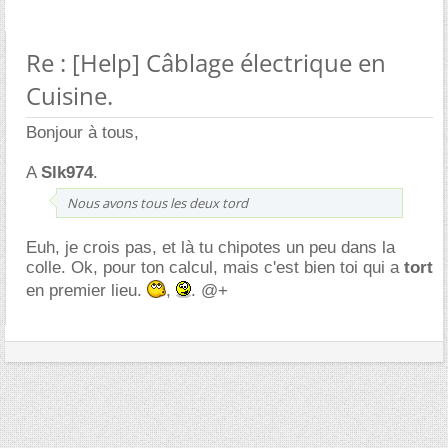
Re : [Help] Câblage électrique en
Cuisine.
Bonjour à tous,
A
Slk974
.
Nous avons tous les deux tord
Euh, je crois pas, et là tu chipotes un peu dans la
colle. Ok, pour ton calcul, mais c'est bien toi qui a
tort
en premier lieu.
,
. @+