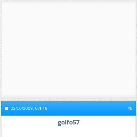
02/10/2009,
07h48
#5
golfo57