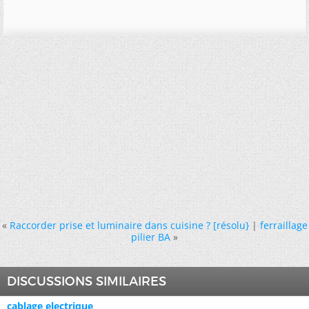
«
Raccorder prise et luminaire dans cuisine ? [résolu}
|
ferraillage
pilier BA
»
DISCUSSIONS SIMILAIRES
cablage electrique