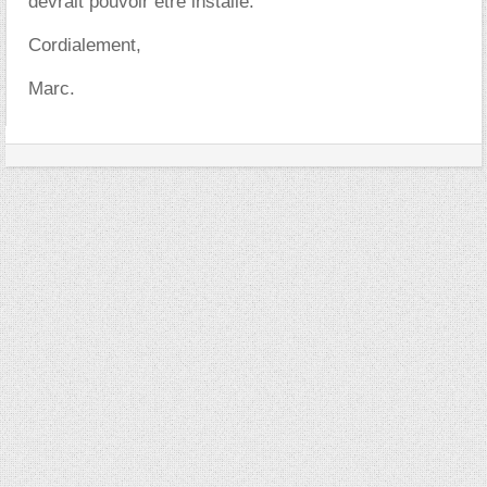
devrait pouvoir être installé.
Cordialement,
Marc.