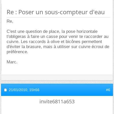
Re : Poser un sous-compteur d'eau
Re,
C'est une question de place, la pose horizontale
t'obligeras à faire un casse pour venir te raccorder au
cuivre. Les raccords à olive et bicônes permettent
d'éviter la brasure, mais à utiliser sur cuivre écroui de
préférence.
Marc.
21/01/2010,
15h56
#6
invite6811a653