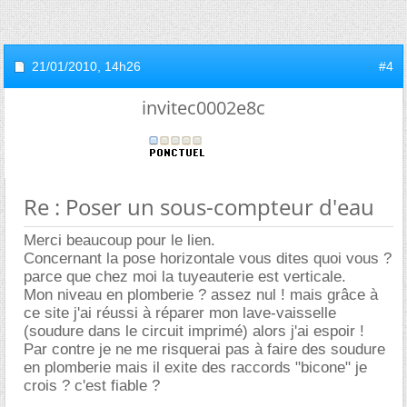
21/01/2010,
14h26
#4
invitec0002e8c
Re : Poser un sous-compteur d'eau
Merci beaucoup pour le lien.
Concernant la pose horizontale vous dites quoi vous ?
parce que chez moi la tuyeauterie est verticale.
Mon niveau en plomberie ? assez nul ! mais grâce à
ce site j'ai réussi à réparer mon lave-vaisselle
(soudure dans le circuit imprimé) alors j'ai espoir !
Par contre je ne me risquerai pas à faire des soudure
en plomberie mais il exite des raccords "bicone" je
crois ? c'est fiable ?