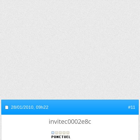
28/01/2010,
09h22
#11
invitec0002e8c