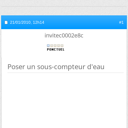
21/01/2010,
12h14
#1
invitec0002e8c
Poser un sous-compteur d'eau