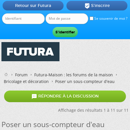
Retour sur Futura
S'inscrire

Se souvenir de moi ?
Forum
Futura-Maison : les forums de la maison
Bricolage et décoration
Poser un sous-compteur d'eau

RÉPONDRE À LA DISCUSSION
Affichage des résultats 1 à 11 sur 11
Poser un sous-compteur d'eau