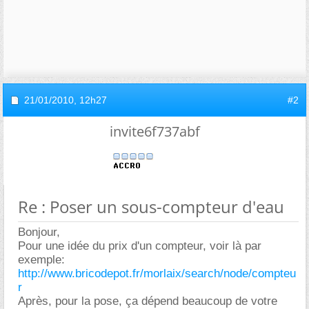
21/01/2010,
12h27
#2
invite6f737abf
Re : Poser un sous-compteur d'eau
Bonjour,
Pour une idée du prix d'un compteur, voir là par
exemple:
http://www.bricodepot.fr/morlaix/search/node/compteu
r
Après, pour la pose, ça dépend beaucoup de votre