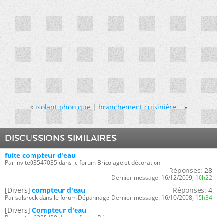
«
isolant phonique
|
branchement cuisinière...
»
DISCUSSIONS SIMILAIRES
fuite compteur d'eau
Par invite03547035 dans le forum Bricolage et décoration
Réponses:
28
Dernier message:
16/12/2009,
10h22
[Divers]
compteur d'eau
Réponses:
4
Par salsrock dans le forum Dépannage
Dernier message:
16/10/2008,
15h34
[Divers]
Compteur d'eau