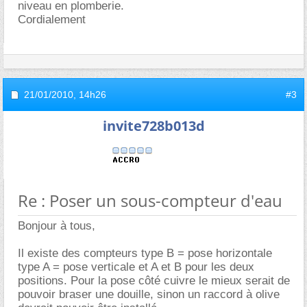
niveau en plomberie.
Cordialement
21/01/2010,
14h26
#3
invite728b013d
Re : Poser un sous-compteur d'eau
Bonjour à tous,
Il existe des compteurs type B = pose horizontale
type A = pose verticale et A et B pour les deux
positions. Pour la pose côté cuivre le mieux serait de
pouvoir braser une douille, sinon un raccord à olive