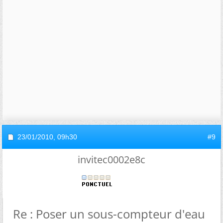
23/01/2010,
09h30
#9
invitec0002e8c
Re : Poser un sous-compteur d'eau