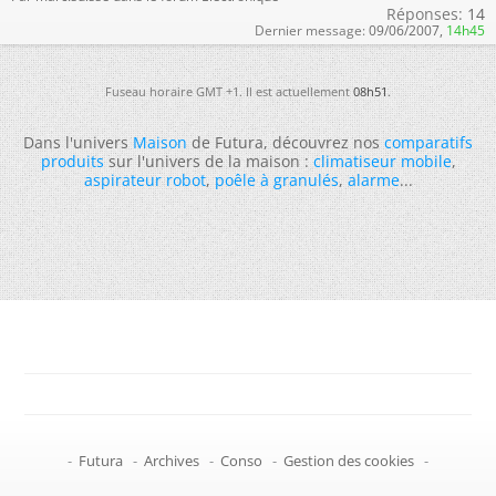
Réponses:
14
Dernier message:
09/06/2007,
14h45
Fuseau horaire GMT +1. Il est actuellement
08h51
.
Dans l'univers
Maison
de Futura, découvrez nos
comparatifs
produits
sur l'univers de la maison :
climatiseur mobile
,
aspirateur robot
,
poêle à granulés
,
alarme
...
-
Futura
-
Archives
-
Conso
-
Gestion des cookies
-