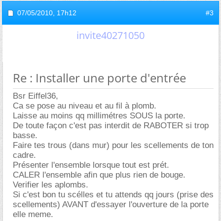
07/05/2010,
17h12
#3
invite40271050
Re : Installer une porte d'entrée
Bsr Eiffel36,
Ca se pose au niveau et au fil à plomb.
Laisse au moins qq millimétres SOUS la porte.
De toute façon c'est pas interdit de RABOTER si trop
basse.
Faire tes trous (dans mur) pour les scellements de ton
cadre.
Présenter l'ensemble lorsque tout est prét.
CALER l'ensemble afin que plus rien de bouge.
Verifier les aplombs.
Si c'est bon tu scélles et tu attends qq jours (prise des
scellements) AVANT d'essayer l'ouverture de la porte
elle meme.