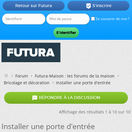
Retour sur Futura
S'inscrire

Se souvenir de moi ?
Forum
Futura-Maison : les forums de la maison
Bricolage et décoration
Installer une porte d'entrée

RÉPONDRE À LA DISCUSSION
Affichage des résultats 1 à 10 sur 10
Installer une porte d'entrée