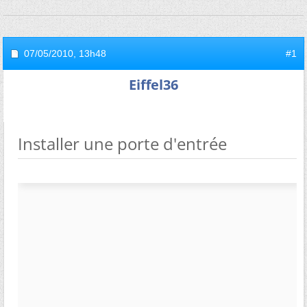
07/05/2010,
13h48
#1
Eiffel36
Installer une porte d'entrée