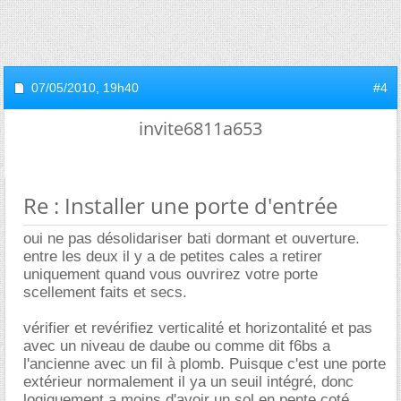
07/05/2010,
19h40
#4
invite6811a653
Re : Installer une porte d'entrée
oui ne pas désolidariser bati dormant et ouverture.
entre les deux il y a de petites cales a retirer
uniquement quand vous ouvrirez votre porte
scellement faits et secs.
vérifier et revérifiez verticalité et horizontalité et pas
avec un niveau de daube ou comme dit f6bs a
l'ancienne avec un fil à plomb. Puisque c'est une porte
extérieur normalement il ya un seuil intégré, donc
logiquement a moins d'avoir un sol en pente coté