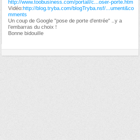
http://www.toobusiness.com/portail/c...oser-porte.htm
Vidéo:
http://blog.tryba.com/blogTryba.nsf/...ument&co
mments
Un coup de Google "pose de porte d'entrée" ..y a
l'embarras du choix !
Bonne bidouille