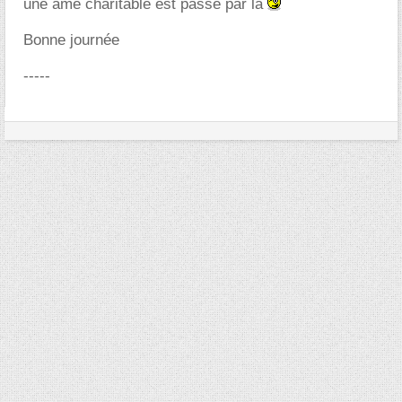
une âme charitable est passé par là
Bonne journée
-----