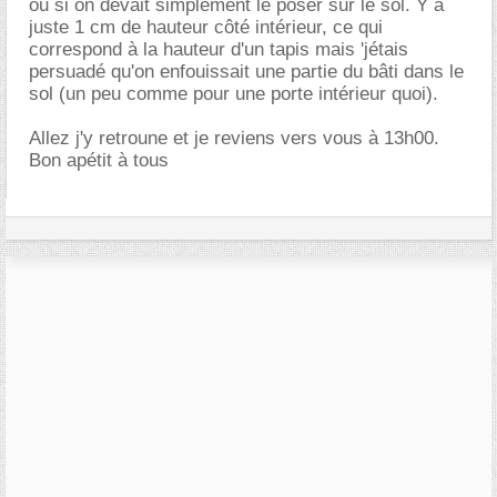
ou si on devait simplement le poser sur le sol. Y a
juste 1 cm de hauteur côté intérieur, ce qui
correspond à la hauteur d'un tapis mais 'jétais
persuadé qu'on enfouissait une partie du bâti dans le
sol (un peu comme pour une porte intérieur quoi).
Allez j'y retroune et je reviens vers vous à 13h00.
Bon apétit à tous