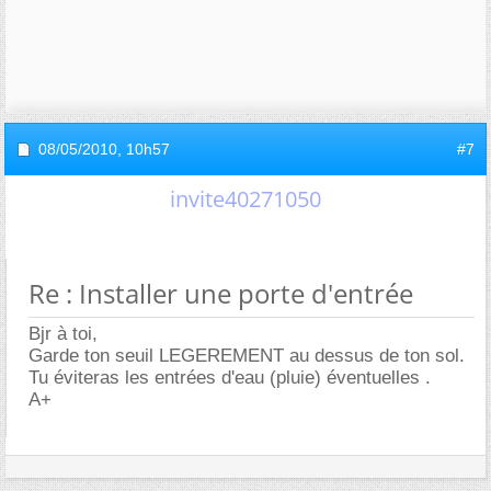
08/05/2010,
10h57
#7
invite40271050
Re : Installer une porte d'entrée
Bjr à toi,
Garde ton seuil LEGEREMENT au dessus de ton sol.
Tu éviteras les entrées d'eau (pluie) éventuelles .
A+