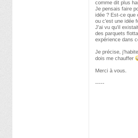
comme dit plus hau
Je pensais faire p
idée ? Est-ce que 
ou c'est une idée 
J'ai vu qu'il exist
des parquets flotta
expérience dans c
Je précise, j'habit
dois me chauffer
Merci à vous.
-----