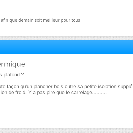
x afin que demain soit meilleur pour tous
hermique
s plafond ?
oute façon qu'un plancher bois outre sa petite isolation suppl
on de froid. Y a pas pire que le carrelage..........