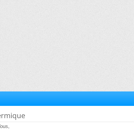
hermique
Tous,