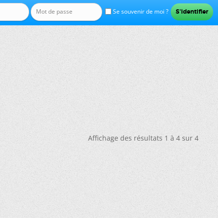
Se souvenir de moi ?
Affichage des résultats 1 à 4 sur 4