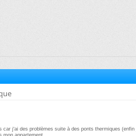
ique
us car j'ai des problèmes suite à des ponts thermiques (enfin
ns mon appartement.