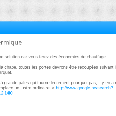
hermique
ne solution car vous ferez des économies de chauffage.
a chape, toutes les portes devrons être recoupées suivant l
arquet.
r à grande pales qui tourne lentement pourquoi pas, il y en 
remplace un lustre ordinaire. >
http://www.google.be/search?
.2l14l0