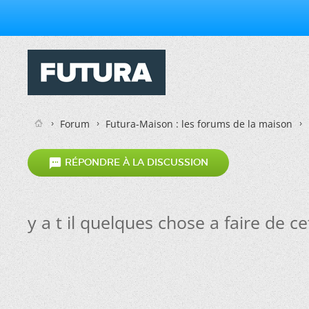
Forum
Futura-Maison : les forums de la maison

RÉPONDRE À LA DISCUSSION
y a t il quelques chose a faire de c