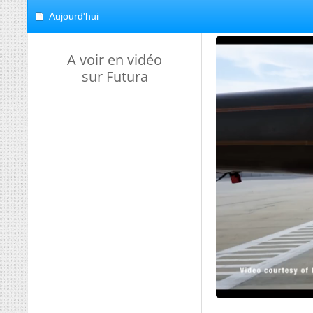
Aujourd'hui
A voir en vidéo
sur Futura