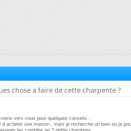
ques chose a faire de cette charpente ?
e viens vers vous pour quelques conseils .
nt d acheter une maison , mais je recherche un bien ou je pou
enager les combles en 2 petite chambres .