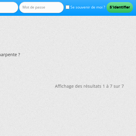
Se souvenir de moi ?
charpente ?
Affichage des résultats 1 à 7 sur 7