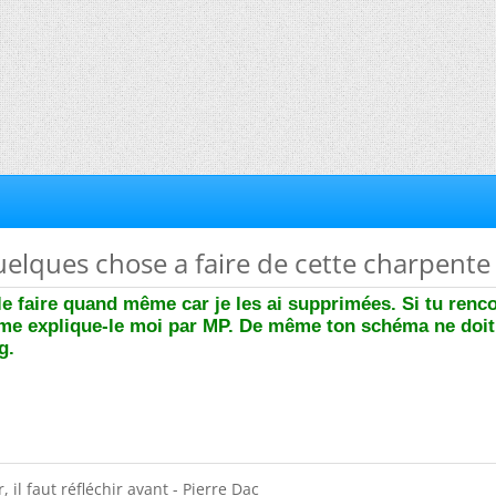
 quelques chose a faire de cette charpente
 le faire quand même car je les ai supprimées. Si tu renc
me explique-le moi par MP. De même ton schéma ne doit
g.
 il faut réfléchir avant - Pierre Dac