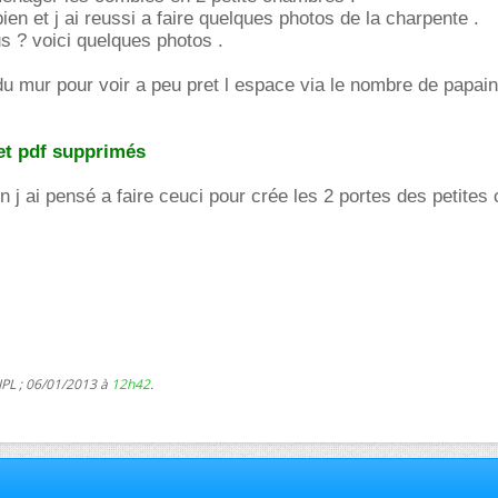
e bien et j ai reussi a faire quelques photos de la charpente .
 ? voici quelques photos .
 du mur pour voir a peu pret l espace via le nombre de papain
et pdf supprimés
on j ai pensé a faire ceuci pour crée les 2 portes des petite
JPL ; 06/01/2013 à
12h42
.