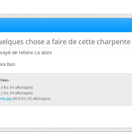
 quelques chose a faire de cette charpente
sayé de refaire ca alors
era bon
chées
,4 Ko, 64 affichages)
,1 Ko, 64 affichages)
nte.jpg‎
(60,8 Ko, 63 affichages)