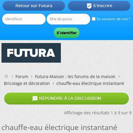
Retour sur Futura
S'inscrire

Se souvenir de moi ?
Forum
Futura-Maison : les forums de la maison
Bricolage et décoration
chauffe-eau électrique instantané

RÉPONDRE À LA DISCUSSION
Affichage des résultats 1 à 9 sur 9
chauffe-eau électrique instantané