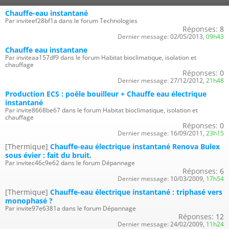
Chauffe-eau instantané
Par inviteef28bf1a dans le forum Technologies
Réponses:
8
Dernier message:
02/05/2013,
09h43
Chauffe eau instantane
Par inviteaa157df9 dans le forum Habitat bioclimatique, isolation et
chauffage
Réponses:
0
Dernier message:
27/12/2012,
21h48
Production ECS : poêle bouilleur + Chauffe eau électrique
instantané
Par invite8668be67 dans le forum Habitat bioclimatique, isolation et
chauffage
Réponses:
0
Dernier message:
16/09/2011,
23h15
[Thermique]
Chauffe-eau électrique instantané Renova Bulex
sous évier : fait du bruit.
Par invitec46c9e62 dans le forum Dépannage
Réponses:
6
Dernier message:
10/03/2009,
17h54
[Thermique]
Chauffe-eau électrique instantané : triphasé vers
monophasé ?
Par invite97e6381a dans le forum Dépannage
Réponses:
12
Dernier message:
24/02/2009,
11h24