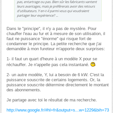
pas, entartrage ou pas. Bien sûr les fabricants vantent
leurs avantages, mais je préfèrerais avoir des retours
d'utilisateurs. Y en-t-il parmi vous qui voudraient
partager leur expérience? ...
Dans le "principe", il n'y a pas de mystère. Pour
chauffer l'eau au fur et à mesure de son utilisation, il
faut ne puissance "énorme" qui risque fort de
condamner le principe. La petite recherche que j'ai
demandée à mon fureteur m'apporte deux surprises:
1- il faut un quart d'heure à un modèle X pour se
réchauffer. Je n'appelle pas cela instantané.
2- un autre modèle, Y, lui a besoin de 6 kW. C'est la
puissance souscrite de certains logements. Or, la
puissance souscrite détermine directement le montant
des abonnements.
Je partage avec toi le résultat de ma recherche.
http://www.google.fr/#hl=fr&output=s...w=1229&bih=73