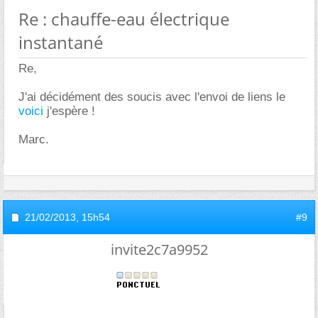
Re : chauffe-eau électrique
instantané
Re,
J'ai décidément des soucis avec l'envoi de liens le
voici
j'espère !
Marc.
21/02/2013,
15h54
#9
invite2c7a9952