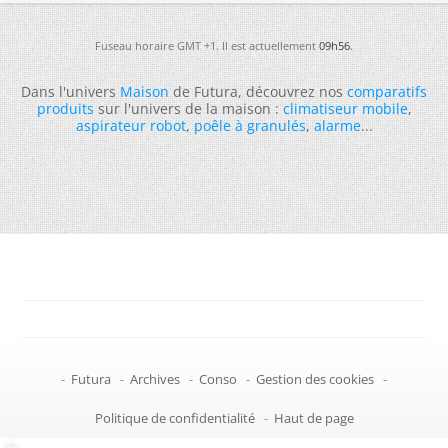
Fuseau horaire GMT +1. Il est actuellement
09h56
.
Dans l'univers
Maison
de Futura, découvrez nos
comparatifs
produits
sur l'univers de la maison :
climatiseur mobile
,
aspirateur robot
,
poêle à granulés
,
alarme
...
-
Futura
-
Archives
-
Conso
-
Gestion des cookies
-
Politique de confidentialité
-
Haut de page