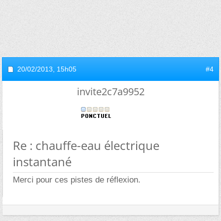
20/02/2013,
15h05
#4
invite2c7a9952
Re : chauffe-eau électrique
instantané
Merci pour ces pistes de réflexion.