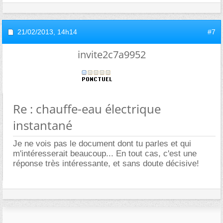
21/02/2013,
14h14
#7
invite2c7a9952
Re : chauffe-eau électrique
instantané
Je ne vois pas le document dont tu parles et qui
m'intéresserait beaucoup... En tout cas, c'est une
réponse très intéressante, et sans doute décisive!