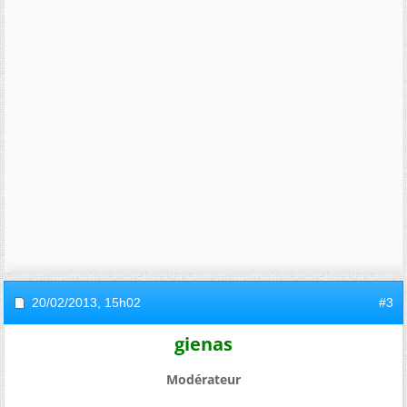
20/02/2013,
15h02
#3
gienas
Modérateur