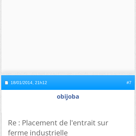
18/01/2014,
21h12
#7
obijoba
Re : Placement de l'entrait sur
ferme industrielle