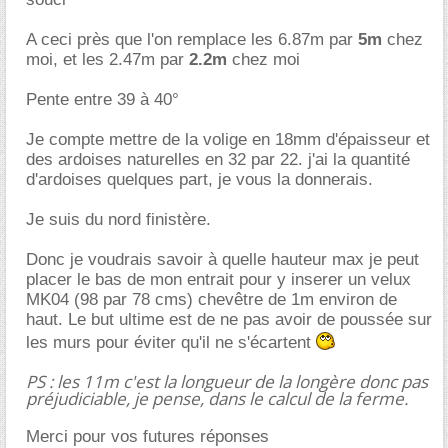
A ceci près que l'on remplace les 6.87m par
5m
chez
moi, et les 2.47m par
2.2m
chez moi
Pente entre 39 à 40°
Je compte mettre de la volige en 18mm d'épaisseur et
des ardoises naturelles en 32 par 22. j'ai la quantité
d'ardoises quelques part, je vous la donnerais.
Je suis du nord finistère.
Donc je voudrais savoir à quelle hauteur max je peut
placer le bas de mon entrait pour y inserer un velux
MK04 (98 par 78 cms) chevêtre de 1m environ de
haut. Le but ultime est de ne pas avoir de poussée sur
les murs pour éviter qu'il ne s'écartent
PS : les 11m c'est la longueur de la longère donc pas
préjudiciable, je pense, dans le calcul de la ferme.
Merci pour vos futures réponses