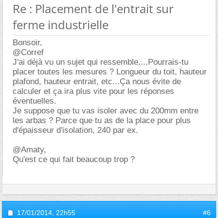
Re : Placement de l'entrait sur
ferme industrielle
Bonsoir,
@Corref
J'ai déjà vu un sujet qui ressemble....Pourrais-tu
placer toutes les mesures ? Longueur du toit, hauteur
plafond, hauteur entrait, etc...Ça nous évite de
calculer et ça ira plus vite pour les réponses
éventuelles.
Je suppose que tu vas isoler avec du 200mm entre
les arbas ? Parce que tu as de la place pour plus
d'épaisseur d'isolation, 240 par ex.
@Amaty,
Qu'est ce qui fait beaucoup trop ?
17/01/2014,
22h55
#6