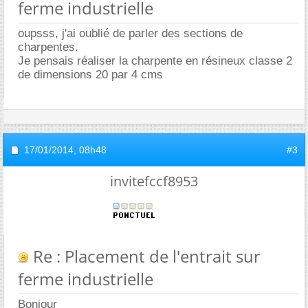
ferme industrielle
oupsss, j'ai oublié de parler des sections de
charpentes.
Je pensais réaliser la charpente en résineux classe 2
de dimensions 20 par 4 cms
17/01/2014,
08h48
#3
invitefccf8953
Re : Placement de l'entrait sur
ferme industrielle
Bonjour