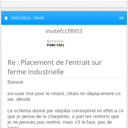
19/01/2014,
19h06
#8
invitefccf8953
Re : Placement de l'entrait sur
ferme industrielle
Bonsoir
excuser moi pour le retard, j'étais en déplacement ce
we, désolé
Le schema donné par obijoba correspond en effet a ce
que je pense de la charpente, a part les renforts que
je ne pensais pas mettre, mais s'il le faut, pas de
souci