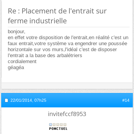
Re : Placement de l'entrait sur
ferme industrielle
bonjour,
en effet votre disposition de l'entrait,en réalité c'est un
faux entrait,votre système va engendrer une poussée
horizontale sur vos murs,l'idéal c'est de disposer
l'entrait a la base des arbalétriers
cordialement
géagéa
22/01/2014,
07h25
#14
invitefccf8953