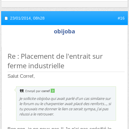
23/01/2014,
08h28
#16
obijoba
Re : Placement de l'entrait sur
ferme industrielle
Salut Corref,
Envoyé par
corref
Je sollicite obijoba qui avait parlé d'un cas similaire sur
le forum ou le charpentier avait placé des renforts..., si
tu pouvais me donner le lien ce serait sympa, j'ai pas
réussi a le retrouver.