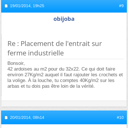
19/01/2014,
19h25
#9
obijoba
Re : Placement de l'entrait sur
ferme industrielle
Bonsoir,
42 ardoises au m2 pour du 32x22. Ce qui doit faire
environ 27Kg/m2 auquel il faut rajouter les crochets et
la volige. À la louche, tu comptes 40Kg/m2 sur les
arbas et tu dois pas être loin de la vérité.
20/01/2014,
08h14
#10