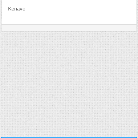
Kenavo