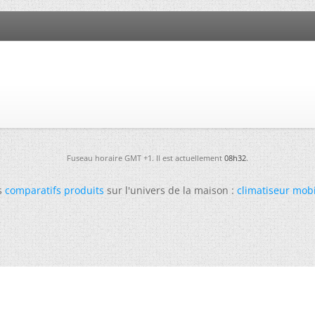
Fuseau horaire GMT +1. Il est actuellement
08h32
.
s
comparatifs produits
sur l'univers de la maison :
climatiseur mob