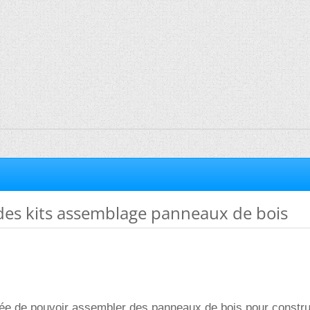
des kits assemblage panneaux de bois
idée de pouvoir assembler des panneaux de bois pour constru