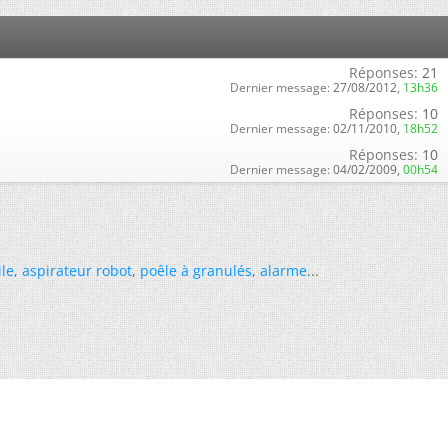
Réponses:
21
Dernier message:
27/08/2012,
13h36
Réponses:
10
Dernier message:
02/11/2010,
18h52
Réponses:
10
Dernier message:
04/02/2009,
00h54
ile
,
aspirateur robot
,
poêle à granulés
,
alarme
...