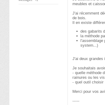
meubles et caisso
J'ai récemment dé
de bois.
Il en existe différe
des gabarits d
la méthode pa
l'assemblage p
system...)
J'ai deux grandes 
Je souhaitais avoir
- quelle méthode d'
rainures ou les vis
- quel outil choisi
Merci pour vos avi
-----