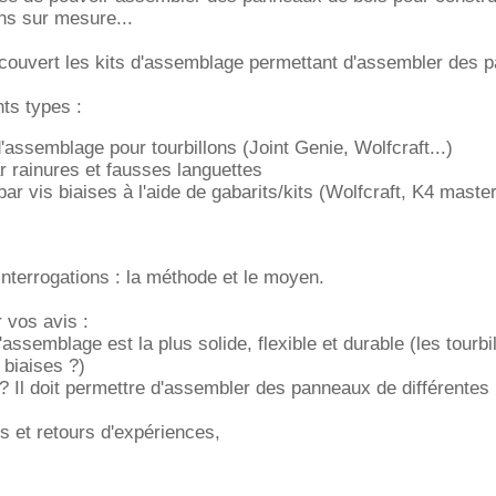
ns sur mesure...
couvert les kits d'assemblage permettant d'assembler des 
nts types :
'assemblage pour tourbillons (Joint Genie, Wolfcraft...)
r rainures et fausses languettes
ar vis biaises à l'aide de gabarits/kits (Wolfcraft, K4 maste
interrogations : la méthode et le moyen.
 vos avis :
assemblage est la plus solide, flexible et durable (les tourbil
 biaises ?)
r ? Il doit permettre d'assembler des panneaux de différentes
s et retours d'expériences,