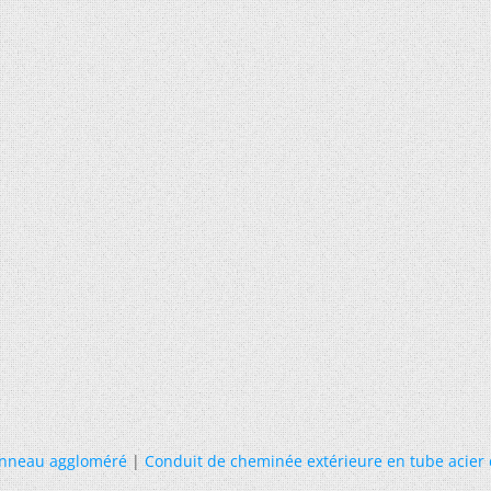
anneau aggloméré
|
Conduit de cheminée extérieure en tube acier