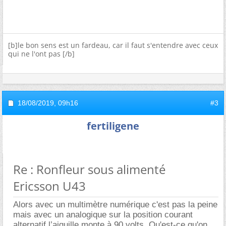
[b]le bon sens est un fardeau, car il faut s'entendre avec ceux
qui ne l'ont pas [/b]
18/08/2019,
09h16
#3
fertiligene
Re : Ronfleur sous alimenté
Ericsson U43
Alors avec un multimètre numérique c'est pas la peine
mais avec un analogique sur la position courant
alternatif l’aiguille monte à 90 volts. Qu'est-ce qu'on