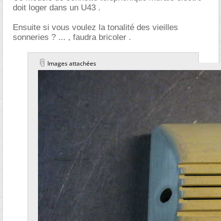
doit loger dans un U43 .
Ensuite si vous voulez la tonalité des vieilles
sonneries ? ... , faudra bricoler .
Images attachées