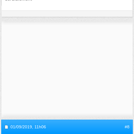
01/09/2019,
11h06
#8