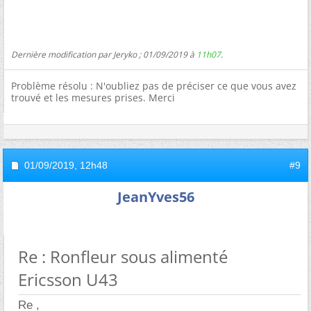
Dernière modification par Jeryko ; 01/09/2019 à
11h07
.
Problème résolu : N'oubliez pas de préciser ce que vous avez
trouvé et les mesures prises. Merci
01/09/2019,
12h48
#9
JeanYves56
Re : Ronfleur sous alimenté
Ericsson U43
Re ,