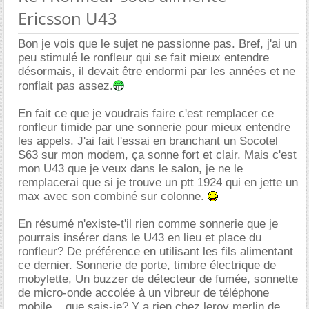
Ericsson U43
Bon je vois que le sujet ne passionne pas. Bref, j'ai un
peu stimulé le ronfleur qui se fait mieux entendre
désormais, il devait être endormi par les années et ne
ronflait pas assez.
En fait ce que je voudrais faire c'est remplacer ce
ronfleur timide par une sonnerie pour mieux entendre
les appels. J'ai fait l'essai en branchant un Socotel
S63 sur mon modem, ça sonne fort et clair. Mais c'est
mon U43 que je veux dans le salon, je ne le
remplacerai que si je trouve un ptt 1924 qui en jette un
max avec son combiné sur colonne.
En résumé n'existe-t'il rien comme sonnerie que je
pourrais insérer dans le U43 en lieu et place du
ronfleur? De préférence en utilisant les fils alimentant
ce dernier. Sonnerie de porte, timbre électrique de
mobylette, Un buzzer de détecteur de fumée, sonnette
de micro-onde accolée à un vibreur de téléphone
mobile... que sais-je? Y a rien chez leroy merlin de