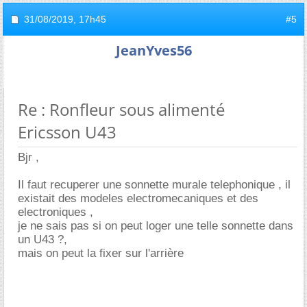
31/08/2019,
17h45
#5
JeanYves56
Re : Ronfleur sous alimenté
Ericsson U43
Bjr ,
Il faut recuperer une sonnette murale telephonique , il
existait des modeles electromecaniques et des
electroniques ,
je ne sais pas si on peut loger une telle sonnette dans
un U43 ?,
mais on peut la fixer sur l'arrière