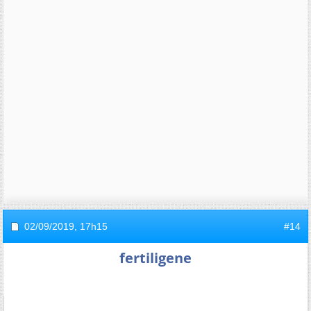
02/09/2019,
17h15
#14
fertiligene