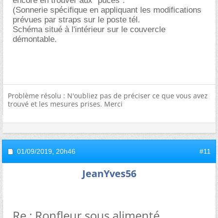
encore en trouver aux "puces".
(Sonnerie spécifique en appliquant les modifications
prévues par straps sur le poste tél.
Schéma situé à l'intérieur sur le couvercle
démontable.
Problème résolu : N'oubliez pas de préciser ce que vous avez
trouvé et les mesures prises. Merci
01/09/2019,
20h46
#11
JeanYves56
Re : Ronfleur sous alimenté