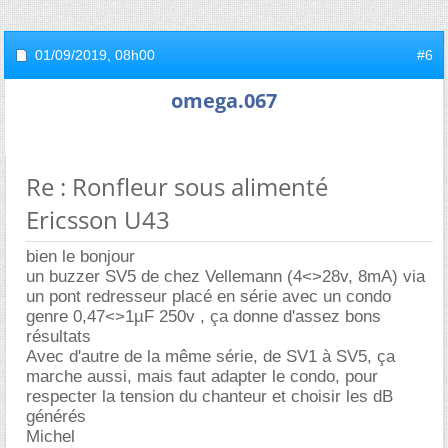
01/09/2019,
08h00
#6
omega.067
Re : Ronfleur sous alimenté
Ericsson U43
bien le bonjour
un buzzer SV5 de chez Vellemann (4<>28v, 8mA) via
un pont redresseur placé en série avec un condo
genre 0,47<>1µF 250v , ça donne d'assez bons
résultats
Avec d'autre de la même série, de SV1 à SV5, ça
marche aussi, mais faut adapter le condo, pour
respecter la tension du chanteur et choisir les dB
générés
Michel