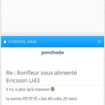
17/08/2019,
18h36
#2
penthode
Re : Ronfleur sous alimenté
Ericsson U43
il n'y a plus qu'à mesurer
la norme PÈTÈTÈ c'est 80 volts 25 hertz