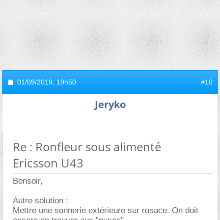
01/09/2019,
19h50
#10
Jeryko
Re : Ronfleur sous alimenté
Ericsson U43
Bonsoir,
Autre solution :
Mettre une sonnerie extérieure sur rosace. On doit