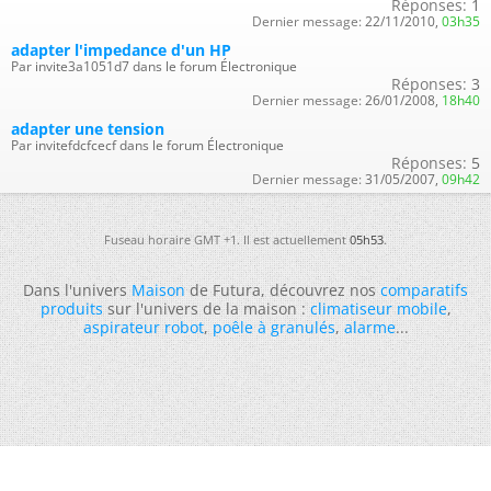
Réponses:
1
Dernier message:
22/11/2010,
03h35
adapter l'impedance d'un HP
Par invite3a1051d7 dans le forum Électronique
Réponses:
3
Dernier message:
26/01/2008,
18h40
adapter une tension
Par invitefdcfcecf dans le forum Électronique
Réponses:
5
Dernier message:
31/05/2007,
09h42
Fuseau horaire GMT +1. Il est actuellement
05h53
.
Dans l'univers
Maison
de Futura, découvrez nos
comparatifs
produits
sur l'univers de la maison :
climatiseur mobile
,
aspirateur robot
,
poêle à granulés
,
alarme
...