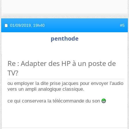
01/09/2019,
19h40
#5
penthode
Re : Adapter des HP à un poste de
TV?
ou employer la dite prise jacques pour envoyer l'audio
vers un ampli analogique classique.
ce qui conservera la télécommande du son