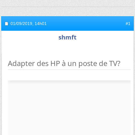
01/09/2019,
14h01
#1
shmft
Adapter des HP à un poste de TV?