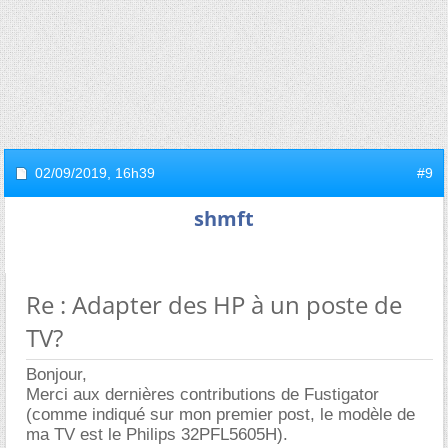
02/09/2019,
16h39
#9
shmft
Re : Adapter des HP à un poste de
TV?
Bonjour,
Merci aux dernières contributions de Fustigator
(comme indiqué sur mon premier post, le modèle de
ma TV est le Philips 32PFL5605H).