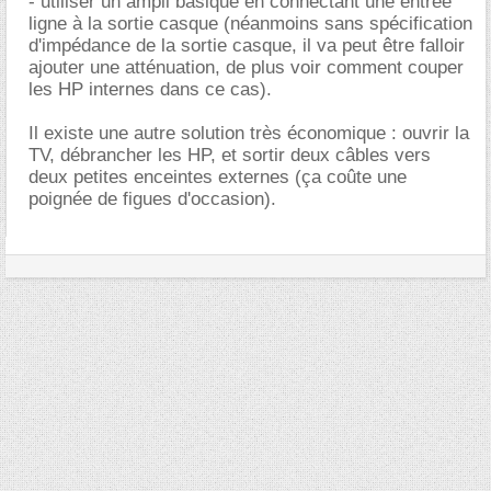
- utiliser un ampli basique en connectant une entrée
ligne à la sortie casque (néanmoins sans spécification
d'impédance de la sortie casque, il va peut être falloir
ajouter une atténuation, de plus voir comment couper
les HP internes dans ce cas).
Il existe une autre solution très économique : ouvrir la
TV, débrancher les HP, et sortir deux câbles vers
deux petites enceintes externes (ça coûte une
poignée de figues d'occasion).