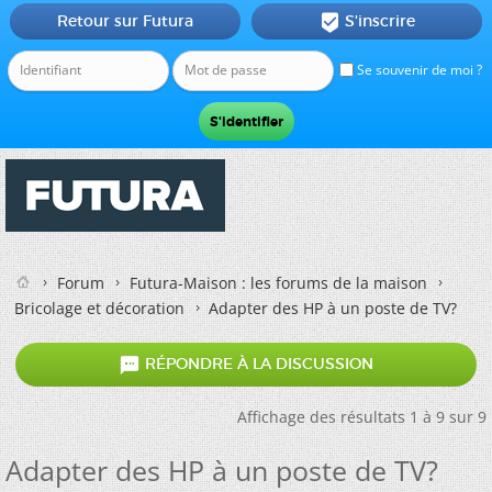
Retour sur Futura
S'inscrire

Se souvenir de moi ?
Forum
Futura-Maison : les forums de la maison
Bricolage et décoration
Adapter des HP à un poste de TV?

RÉPONDRE À LA DISCUSSION
Affichage des résultats 1 à 9 sur 9
Adapter des HP à un poste de TV?