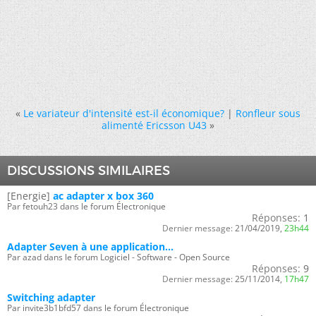
«
Le variateur d'intensité est-il économique?
|
Ronfleur sous
alimenté Ericsson U43
»
DISCUSSIONS SIMILAIRES
[Energie]
ac adapter x box 360
Par fetouh23 dans le forum Électronique
Réponses:
1
Dernier message:
21/04/2019,
23h44
Adapter Seven à une application...
Par azad dans le forum Logiciel - Software - Open Source
Réponses:
9
Dernier message:
25/11/2014,
17h47
Switching adapter
Par invite3b1bfd57 dans le forum Électronique