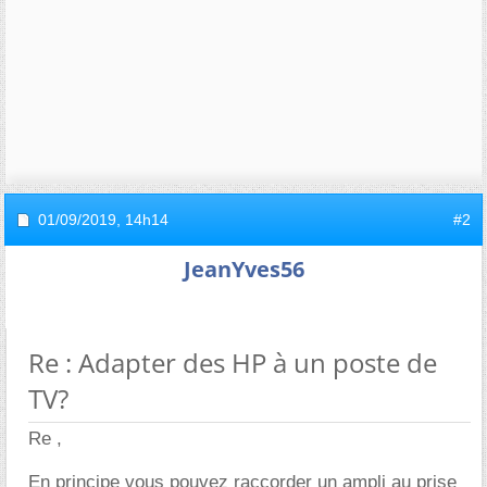
01/09/2019,
14h14
#2
JeanYves56
Re : Adapter des HP à un poste de
TV?
Re ,
En principe vous pouvez raccorder un ampli au prise