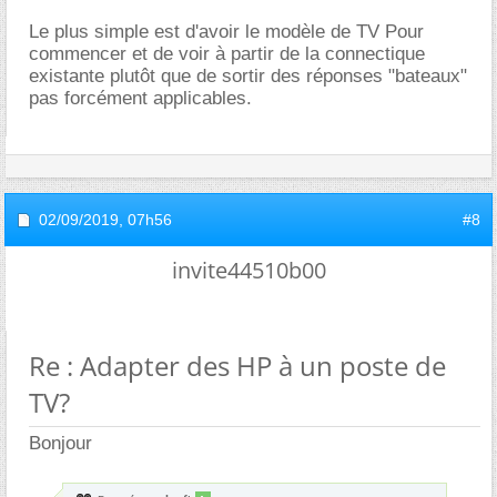
Le plus simple est d'avoir le modèle de TV Pour
commencer et de voir à partir de la connectique
existante plutôt que de sortir des réponses "bateaux"
pas forcément applicables.
02/09/2019,
07h56
#8
invite44510b00
Re : Adapter des HP à un poste de
TV?
Bonjour