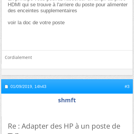
HDMI qui se trouve à l'arriere du poste pour alimenter
des enceintes supplementaires
voir la doc de votre poste
Cordialement
01/09/2019,
14h43
#3
shmft
Re : Adapter des HP à un poste de