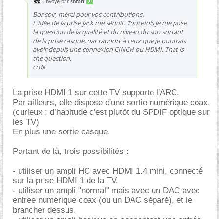
Envoyé par
shmft
Bonsoir, merci pour vos contributions.
L'idée de la prise jack me séduit. Toutefois je me pose
la question de la qualité et du niveau du son sortant
de la prise casque, par rapport à ceux que je pourrais
avoir depuis une connexion CINCH ou HDMI. That is
the question.
crdlt
La prise HDMI 1 sur cette TV supporte l'ARC.
Par ailleurs, elle dispose d'une sortie numérique coax.
(curieux : d’habitude c'est plutôt du SPDIF optique sur
les TV)
En plus une sortie casque.
Partant de là, trois possibilités :
- utiliser un ampli HC avec HDMI 1.4 mini, connecté
sur la prise HDMI 1 de la TV.
- utiliser un ampli "normal" mais avec un DAC avec
entrée numérique coax (ou un DAC séparé), et le
brancher dessus.