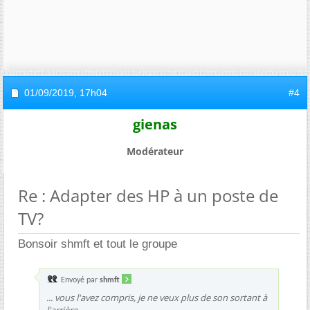
01/09/2019,
17h04
#4
gienas
Modérateur
Re : Adapter des HP à un poste de
TV?
Bonsoir shmft et tout le groupe
Envoyé par
shmft
... vous l'avez compris, je ne veux plus de son sortant à