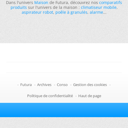
Dans l'univers
Maison
de Futura, découvrez nos
comparatifs
produits
sur l'univers de la maison :
climatiseur mobile
,
aspirateur robot
,
poêle à granulés
,
alarme
...
-
Futura
-
Archives
-
Conso
-
Gestion des cookies
-
Politique de confidentialité
-
Haut de page