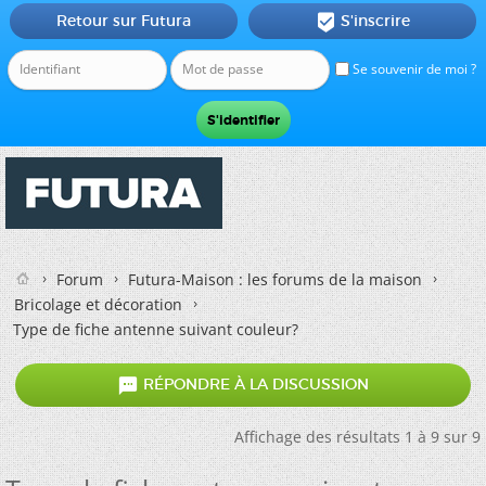
Retour sur Futura
S'inscrire

Se souvenir de moi ?
Forum
Futura-Maison : les forums de la maison
Bricolage et décoration
Type de fiche antenne suivant couleur?

RÉPONDRE À LA DISCUSSION
Affichage des résultats 1 à 9 sur 9