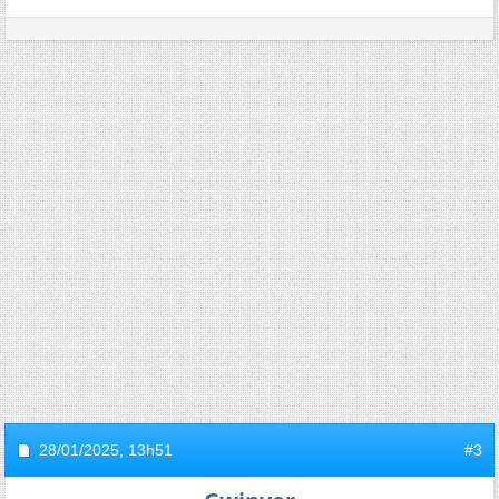
28/01/2025,
13h51
#3