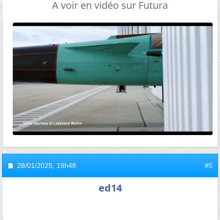
A voir en vidéo sur Futura
28/01/2025,
19h48
#5
ed14