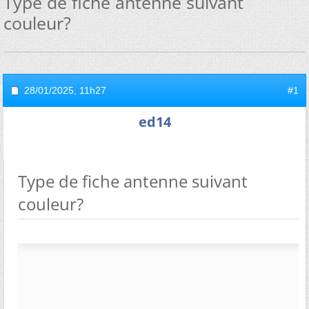
Type de fiche antenne suivant
couleur?
28/01/2025,
11h27
#1
ed14
Type de fiche antenne suivant
couleur?