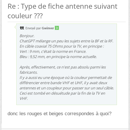
Re : Type de fiche antenne suivant
couleur ???
Envoyé par
Gwinver
Bonjour.
ChatGPT mélange un peu les sujets entre la BF et la RF.
En câble coaxial 75 Ohms pour la TV, en principe :
Vert : 9 mm, c'était la norme en France.
Bleu : 9,52 mm, en principe la norme actuelle.
Après, effectivement, ce n'est pas absolu parmi les
fabricants.
Il y a aussi eu une époque où la couleur permettait de
différencier entre bande VHF et UHF, il y avait deux
antennes et un coupleur pour passer sur un seul câble.
Ceci est tombé en désuétude par la fin de la TV en
VHF.
donc les rouges et beiges correspondes à quoi?