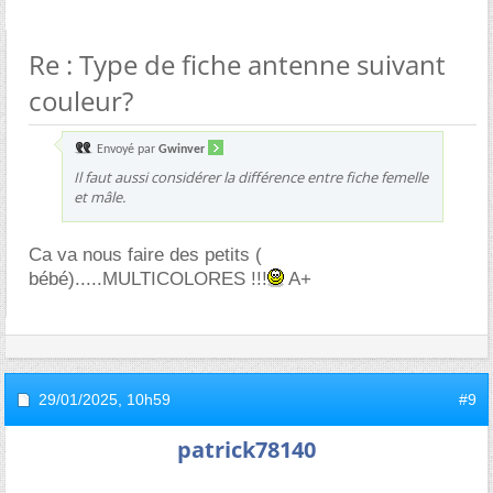
Re : Type de fiche antenne suivant
couleur?
Envoyé par
Gwinver
Il faut aussi considérer la différence entre fiche femelle
et mâle.
Ca va nous faire des petits (
bébé).....MULTICOLORES !!!
A+
29/01/2025,
10h59
#9
patrick78140