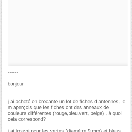
------
bonjour
j ai acheté en brocante un lot de fiches d antennes, je
m aperçois que les fiches ont des anneaux de
couleurs différentes (rouge,bleu,vert, beige) , à quoi
cela correspond?
j ai trouvé pour les vertes (diamètre 9 mm) et bleus