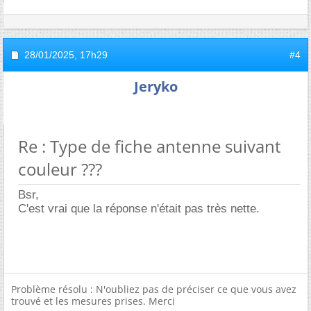
28/01/2025,
17h29
#4
Jeryko
Re : Type de fiche antenne suivant
couleur ???
Bsr,
C'est vrai que la réponse n'était pas très nette.
Problème résolu : N'oubliez pas de préciser ce que vous avez
trouvé et les mesures prises. Merci