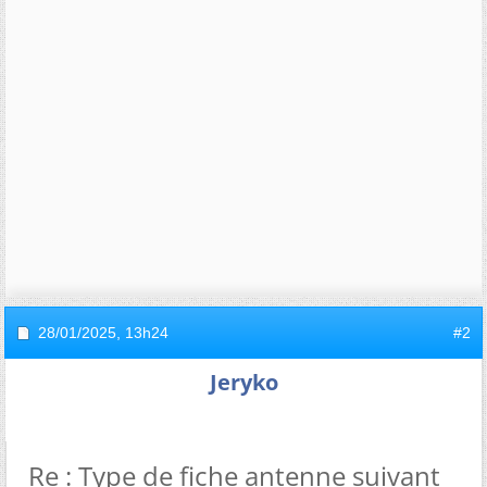
28/01/2025,
13h24
#2
Jeryko
Re : Type de fiche antenne suivant