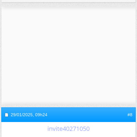
29/01/2025,
09h24
#8
invite40271050