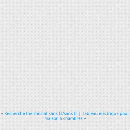
«
Recherche thermostat sans fil/sans fil
|
Tableau électrique pour
maison 5 chambres
»