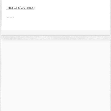
merci d'avance
-----