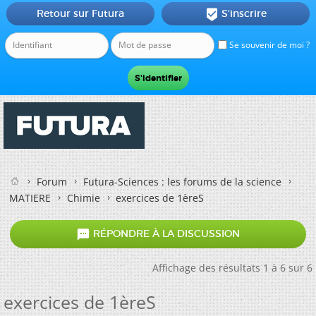
Retour sur Futura
S'inscrire

Se souvenir de moi ?
Forum
Futura-Sciences : les forums de la science
MATIERE
Chimie
exercices de 1èreS

RÉPONDRE À LA DISCUSSION
Affichage des résultats 1 à 6 sur 6
exercices de 1èreS