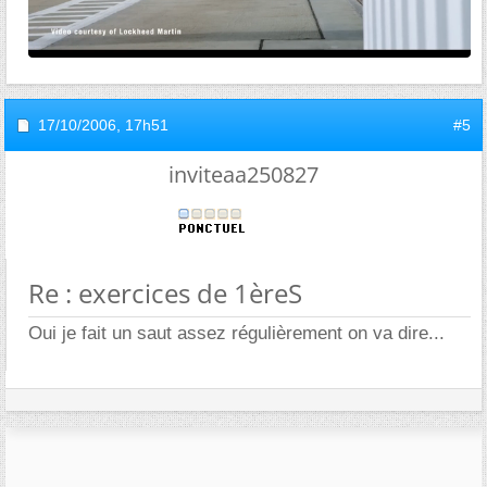
17/10/2006,
17h51
#5
inviteaa250827
Re : exercices de 1èreS
Oui je fait un saut assez régulièrement on va dire...