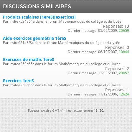
DISCUSSIONS SIMILAIRES
Produits scalaires [1ereS][exercices]
Par invite7534a64a dans le forum Mathématiques du collège et du lycée
Réponses:
13
Dernier message:
05/02/2009,
20h59
Aide exercices géométrie 1èreS
Par invite621a8f3c dans le forum Mathématiques du collège et du lycée
Réponses:
0
Dernier message:
06/10/2007,
10h44
Exercices de maths 1ereS
Par invitea250c65c dans le forum Mathématiques du collège et du lycée
Réponses:
2
Dernier message:
12/03/2007,
20h57
Exercices 1ereS
Par invitea250c65c dans le forum Mathématiques du collège et du lycée
Réponses:
1
Dernier message:
11/12/2006,
12h24
Fuseau horaire GMT +1. Il est actuellement
13h50
.