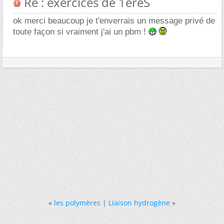
Re : exercices de 1èreS
ok merci beaucoup je t'enverrais un message privé de
toute façon si vraiment j'ai un pbm !
«
les polymères
|
Liaison hydrogène
»