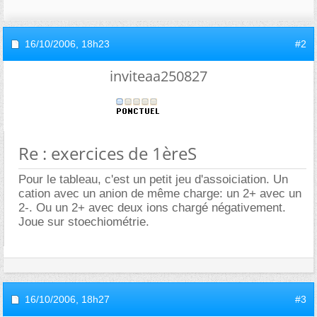
16/10/2006,
18h23
#2
inviteaa250827
Re : exercices de 1èreS
Pour le tableau, c'est un petit jeu d'assoiciation. Un
cation avec un anion de même charge: un 2+ avec un
2-. Ou un 2+ avec deux ions chargé négativement.
Joue sur stoechiométrie.
16/10/2006,
18h27
#3