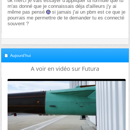
ok merci je vais essayer d'appliquer la formule que tu
m'as donné que je connaissais déja d'ailleurs j'y ai
même pas pensé
si jamais j'ai un pbm est ce que je
pourrais me permettre de te demander tu es connecté
souvent ?
Aujourd'hui
A voir en vidéo sur Futura