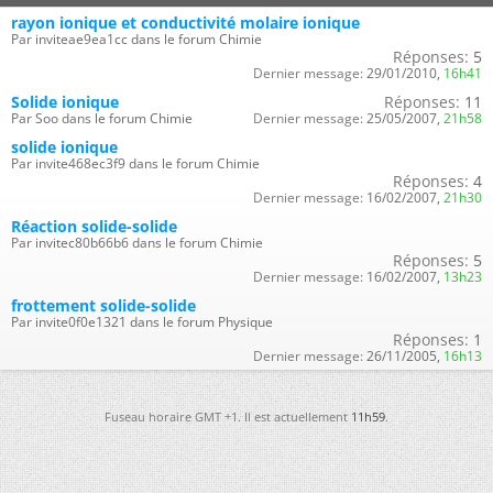
rayon ionique et conductivité molaire ionique
Par inviteae9ea1cc dans le forum Chimie
Réponses:
5
Dernier message:
29/01/2010,
16h41
Solide ionique
Réponses:
11
Par Soo dans le forum Chimie
Dernier message:
25/05/2007,
21h58
solide ionique
Par invite468ec3f9 dans le forum Chimie
Réponses:
4
Dernier message:
16/02/2007,
21h30
Réaction solide-solide
Par invitec80b66b6 dans le forum Chimie
Réponses:
5
Dernier message:
16/02/2007,
13h23
frottement solide-solide
Par invite0f0e1321 dans le forum Physique
Réponses:
1
Dernier message:
26/11/2005,
16h13
Fuseau horaire GMT +1. Il est actuellement
11h59
.