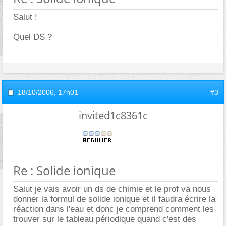
Salut !
Quel DS ?
18/10/2006,
17h01
#3
invited1c8361c
Re : Solide ionique
Salut je vais avoir un ds de chimie et le prof va nous
donner la formul de solide ionique et il faudra écrire la
réaction dans l'eau et donc je comprend comment les
trouver sur le tableau périodique quand c'est des