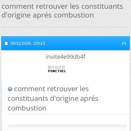
comment retrouver les constituants
d'origine aprés combustion
26/11/2006,
22h13
#1
invite4e99db4f
comment retrouver les
constituants d'origine aprés
combustion