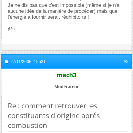
Je ne dis pas que c'est impossible (même si je n'ai
aucune idée de la manière de procéder) mais que
l'énergie à fournir serait rédhibitoire !
@+
27/11/2006,
18h21
#3
mach3
Modérateur
Re : comment retrouver les
constituants d'origine aprés
combustion