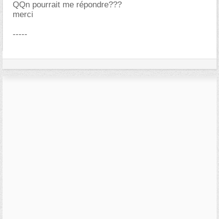
QQn pourrait me répondre???
merci
-----