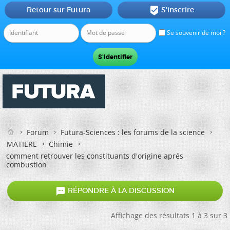
Retour sur Futura
S'inscrire

Se souvenir de moi ?
Forum
Futura-Sciences : les forums de la science
MATIERE
Chimie
comment retrouver les constituants d'origine aprés
combustion

RÉPONDRE À LA DISCUSSION
Affichage des résultats 1 à 3 sur 3