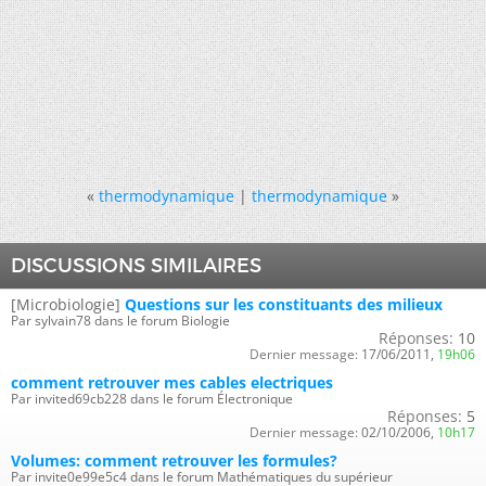
«
thermodynamique
|
thermodynamique
»
DISCUSSIONS SIMILAIRES
[Microbiologie]
Questions sur les constituants des milieux
Par sylvain78 dans le forum Biologie
Réponses:
10
Dernier message:
17/06/2011,
19h06
comment retrouver mes cables electriques
Par invited69cb228 dans le forum Électronique
Réponses:
5
Dernier message:
02/10/2006,
10h17
Volumes: comment retrouver les formules?
Par invite0e99e5c4 dans le forum Mathématiques du supérieur