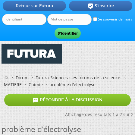
Retour sur Futura
S'inscrire

Se souvenir de moi ?
Forum
Futura-Sciences : les forums de la science
MATIERE
Chimie
problème d'électrolyse

RÉPONDRE À LA DISCUSSION
Affichage des résultats 1 à 2 sur 2
problème d'électrolyse