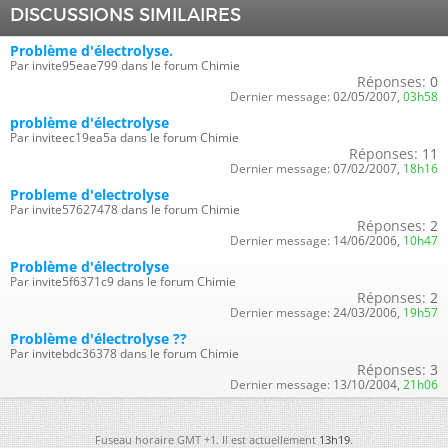
DISCUSSIONS SIMILAIRES
Problème d'électrolyse.
Par invite95eae799 dans le forum Chimie
Réponses:
0
Dernier message:
02/05/2007,
03h58
problème d'électrolyse
Par inviteec19ea5a dans le forum Chimie
Réponses:
11
Dernier message:
07/02/2007,
18h16
Probleme d'electrolyse
Par invite57627478 dans le forum Chimie
Réponses:
2
Dernier message:
14/06/2006,
10h47
Problème d'électrolyse
Par invite5f6371c9 dans le forum Chimie
Réponses:
2
Dernier message:
24/03/2006,
19h57
Problème d'électrolyse ??
Par invitebdc36378 dans le forum Chimie
Réponses:
3
Dernier message:
13/10/2004,
21h06
Fuseau horaire GMT +1. Il est actuellement
13h19
.