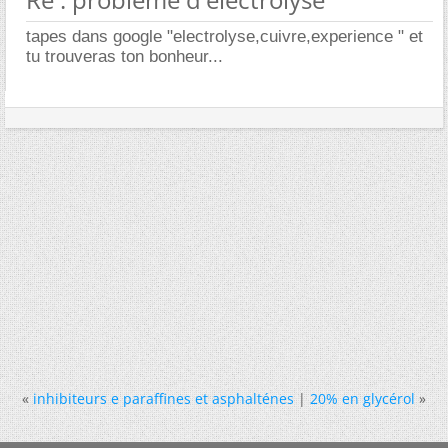
tapes dans google "electrolyse,cuivre,experience " et
tu trouveras ton bonheur...
«
inhibiteurs e paraffines et asphalténes
|
20% en glycérol
»