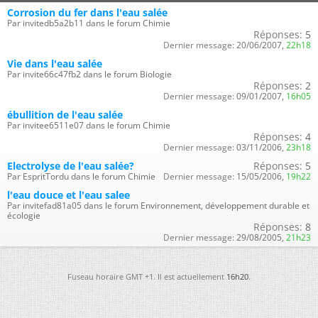
Corrosion du fer dans l'eau salée
Par invitedb5a2b11 dans le forum Chimie
Réponses:
5
Dernier message:
20/06/2007,
22h18
Vie dans l'eau salée
Par invite66c47fb2 dans le forum Biologie
Réponses:
2
Dernier message:
09/01/2007,
16h05
ébullition de l'eau salée
Par invitee6511e07 dans le forum Chimie
Réponses:
4
Dernier message:
03/11/2006,
23h18
Electrolyse de l'eau salée?
Réponses:
5
Par EspritTordu dans le forum Chimie
Dernier message:
15/05/2006,
19h22
l'eau douce et l'eau salee
Par invitefad81a05 dans le forum Environnement, développement durable et
écologie
Réponses:
8
Dernier message:
29/08/2005,
21h23
Fuseau horaire GMT +1. Il est actuellement
16h20
.