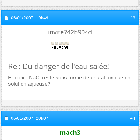
06/01/2007,
19h49
#3
invite742b904d
Re : Du danger de l'eau salée!
Et donc, NaCl reste sous forme de cristal ionique en
solution aqueuse?
06/01/2007,
20h07
#4
mach3