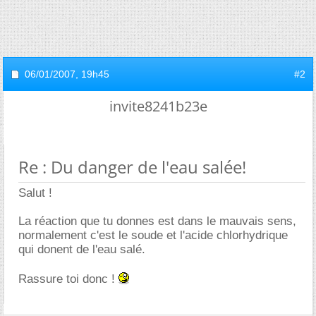
06/01/2007,
19h45
#2
invite8241b23e
Re : Du danger de l'eau salée!
Salut !
La réaction que tu donnes est dans le mauvais sens,
normalement c'est le soude et l'acide chlorhydrique
qui donent de l'eau salé.
Rassure toi donc !