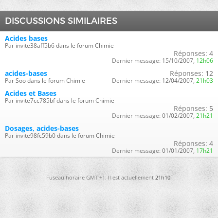
DISCUSSIONS SIMILAIRES
Acides bases
Par invite38aff5b6 dans le forum Chimie
Réponses:
4
Dernier message:
15/10/2007,
12h06
acides-bases
Réponses:
12
Par Soo dans le forum Chimie
Dernier message:
12/04/2007,
21h03
Acides et Bases
Par invite7cc785bf dans le forum Chimie
Réponses:
5
Dernier message:
01/02/2007,
21h21
Dosages, acides-bases
Par invite98fc59b0 dans le forum Chimie
Réponses:
4
Dernier message:
01/01/2007,
17h21
Fuseau horaire GMT +1. Il est actuellement
21h10
.