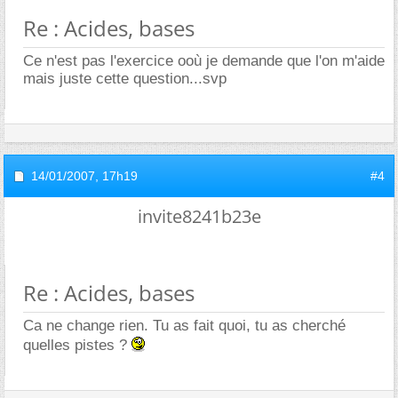
Re : Acides, bases
Ce n'est pas l'exercice ooù je demande que l'on m'aide
mais juste cette question...svp
14/01/2007,
17h19
#4
invite8241b23e
Re : Acides, bases
Ca ne change rien. Tu as fait quoi, tu as cherché
quelles pistes ?