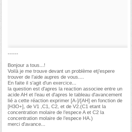
------
Bonjour a tous...!
Voilà je me trouve devant un problème etj'espere
trouver de l'aide aupres de vous....
En faite il s'agit d'un exercice...
la question est d'apres la reaction associee entre un
acide AH et l'eau et d'apres le tableau d'avancement
lié a cette réaction exprimer [A-]/[AH] en fonction de
[H3O+], de V1 ,C1, C2, et de V2.(C1 etant la
concentration molaire de l'espece A et C2 la
concentration molaire de l'espece HA.)
merci d'avance...