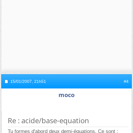
15/01/2007,
21h51
#4
moco
Re : acide/base-equation
Tu formes d'abord deux demi-équations. Ce sont :