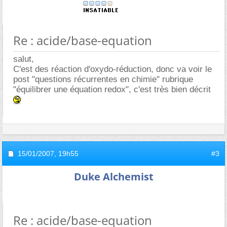
Re : acide/base-equation
salut,
C'est des réaction d'oxydo-réduction, donc va voir le
post "questions récurrentes en chimie" rubrique
"équilibrer une équation redox", c'est très bien décrit
15/01/2007,
19h55
#3
Duke Alchemist
Re : acide/base-equation