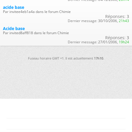
acide base
Par invitee4eb1a4a dans le forum Chimie
Réponses:
3
Dernier message:
30/10/2006,
21h43
Acide base
Par invited8aff818 dans le forum Chimie
Réponses:
3
Dernier message:
27/01/2006,
19h24
Fuseau horaire GMT +1. Il est actuellement
17h10
.