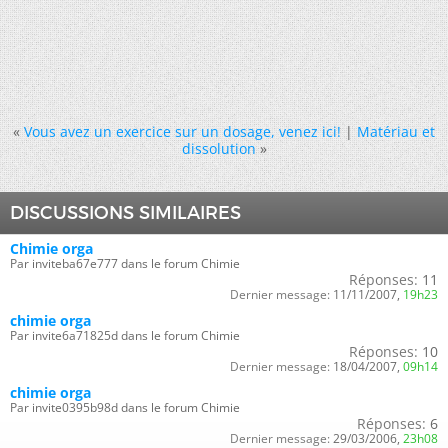
«
Vous avez un exercice sur un dosage, venez ici!
|
Matériau et
dissolution
»
DISCUSSIONS SIMILAIRES
Chimie orga
Par inviteba67e777 dans le forum Chimie
Réponses:
11
Dernier message:
11/11/2007,
19h23
chimie orga
Par invite6a71825d dans le forum Chimie
Réponses:
10
Dernier message:
18/04/2007,
09h14
chimie orga
Par invite0395b98d dans le forum Chimie
Réponses:
6
Dernier message:
29/03/2006,
23h08