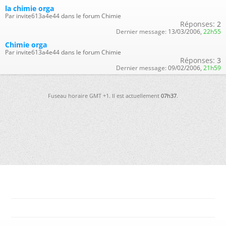
la chimie orga
Par invite613a4e44 dans le forum Chimie
Réponses:
2
Dernier message:
13/03/2006,
22h55
Chimie orga
Par invite613a4e44 dans le forum Chimie
Réponses:
3
Dernier message:
09/02/2006,
21h59
Fuseau horaire GMT +1. Il est actuellement
07h37
.