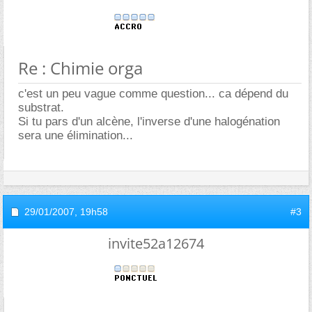
Re : Chimie orga
c'est un peu vague comme question... ca dépend du
substrat.
Si tu pars d'un alcène, l'inverse d'une halogénation
sera une élimination...
29/01/2007,
19h58
#3
invite52a12674