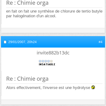
Re : Chimie orga
en fait on fait une synthèse de chlorure de tertio butyle
par halogénation d'un alcool.
29/01/2007,
20h24
#4
invite882b13dc
Re : Chimie orga
Alors effectivement, l'inverse est une hydrolyse