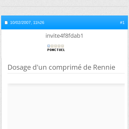
10/02/2007,
11h26
#1
invite4f8fdab1
Dosage d'un comprimé de Rennie