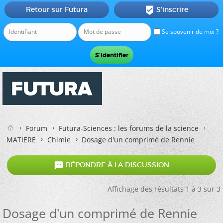
Retour sur Futura
S'inscrire

Se souvenir de moi ?
Forum
Futura-Sciences : les forums de la science
MATIERE
Chimie
Dosage d'un comprimé de Rennie

RÉPONDRE À LA DISCUSSION
Affichage des résultats 1 à 3 sur 3
Dosage d'un comprimé de Rennie