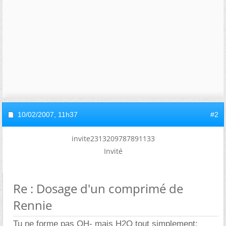
10/02/2007,
11h37
#2
invite2313209787891133
Invité
Re : Dosage d'un comprimé de
Rennie
Tu ne forme pas OH- mais H2O tout simplement: