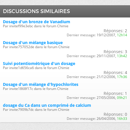
DISCUSSIONS SIMILAIRES
Dosage d'un bronze de Vanadium
Par invitef99e3ebc dans le forum Chimie
Réponses:
2
Dernier message:
19/12/2007,
12h14
Dosage d'un mèlange basique
Par invite757052de dans le forum Chimie
Réponses:
3
Dernier message:
29/11/2007,
13h42
Suivi potentiométrique d'un dosage
Par invite1d656ca6 dans le forum Chimie
Réponses:
4
Dernier message:
21/12/2006,
17h36
Dosage d'un mélange d'hypochlorites
Par invite1868f17c dans le forum Chimie
Réponses:
1
Dernier message:
27/05/2006,
09h21
dosage du Ca dans un comprimé de calcium
Par invite7909b7dc dans le forum Chimie
Réponses:
0
Dernier message:
26/04/2006,
16h33