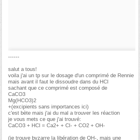
------
salut a tous!
voila j'ai un tp sur le dosage d'un comprimé de Rennie
mais avant il faut le dissoudre dans du HCl
sachant que ce comprimé est composé de
CaCO3
Mg(HCO3)2
+(excipients sans importances ici)
c'est bète mais j'ai du mal a trouver les réaction
je vous mets ce que j'ai trouvé:
CaCO3 + HCl = Ca2+ + Cl- + CO2 + OH-
(je trouve byzarre la libération de OH-, mais une