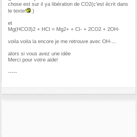
chose est sur il ya libération de CO2(c'est écrit dans
le texte!
)
et
Mg(HCO3)2 + HCl = Mg2+ + Cl- + 2CO2 + 2OH-
voila voila la encore je me retrouve avec OH-...
alors si vous avez une idée
Merci pour votre aide!
-----