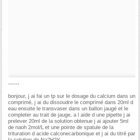
------
bonjour, j ai fai un tp sur le dosage du calcium dans un
comprimé, j ai du dissoudre le comprimé dans 20ml d
eau ensuite le transvaser dans un ballon jaugé et le
completer au trait de jauge, a l aide d une pipette j ai
prelever 20ml de la solution obtenue j ai ajouter 5ml
de naoh 2mol/L et une pointe de spatule de la
trituration d acide calconecarbonique et j ai du titré par
la solution de Na2H2Y