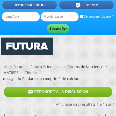
Retour sur Futura
S'inscrire

Se souvenir de moi ?
Forum
Futura-Sciences : les forums de la science
MATIERE
Chimie
dosage du Ca dans un comprimé de calcium

RÉPONDRE À LA DISCUSSION
Affichage des résultats 1 à 1 sur 1