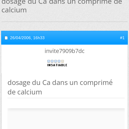
dosage du Ca dans un comprimé de
calcium
26/04/2006,
16h33
#1
invite7909b7dc
dosage du Ca dans un comprimé
de calcium