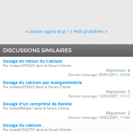
«
Liaison sigma et pi ?
|
Petit probléme.
»
DISCUSSIONS SIMILAIRES
Dosage en retour du Calcium
Par inviteec055625 dans le forum Chimie
Réponses:
4
Dernier message:
05/01/2011,
20h08
Dosage du calcium par manganimetrie
Par inviteec055625 dans le forum Chimie
Réponses:
3
Dernier message:
12/03/2007,
11h13
Dosage d'un comprimé de Rennie
Par invite4f8fdab1 dans le forum Chimie
Réponses:
2
Dernier message:
10/02/2007,
11h46
Dosage du calcium .
Par invite61942757 dans le forum Chimie