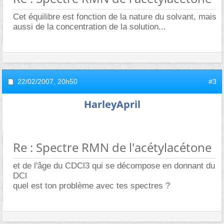
Cet équilibre est fonction de la nature du solvant, mais
aussi de la concentration de la solution...
22/02/2007,
20h50
#3
HarleyApril
Re : Spectre RMN de l'acétylacétone
et de l'âge du CDCl3 qui se décompose en donnant du
DCl
quel est ton problème avec tes spectres ?