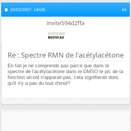
24/02/2007,
14h05
#4
invite594d2ffa
Re : Spectre RMN de l'acétylacétone
En fait je ne comprends pas parce que dans le
spectre de l'acétylacétone dans le DMSO le pic de la
fonction alcool n'apparait pas, cela signifierait donc
qu'il n'y a pas du tout d'enol?