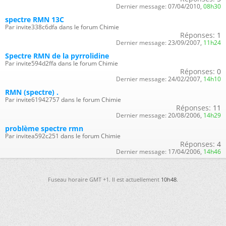
Dernier message:
07/04/2010,
08h30
spectre RMN 13C
Par invite338c6dfa dans le forum Chimie
Réponses:
1
Dernier message:
23/09/2007,
11h24
Spectre RMN de la pyrrolidine
Par invite594d2ffa dans le forum Chimie
Réponses:
0
Dernier message:
24/02/2007,
14h10
RMN (spectre) .
Par invite61942757 dans le forum Chimie
Réponses:
11
Dernier message:
20/08/2006,
14h29
problème spectre rmn
Par invitea592c251 dans le forum Chimie
Réponses:
4
Dernier message:
17/04/2006,
14h46
Fuseau horaire GMT +1. Il est actuellement
10h48
.