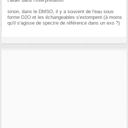
t'aider dans l'interprêtation
sinon, dans le DMSO, il y a souvent de l'eau sous
forme D2O et les échangeables s'estompent (à moins
qu'il s'agisse de spectre de référence dans un exo ?)