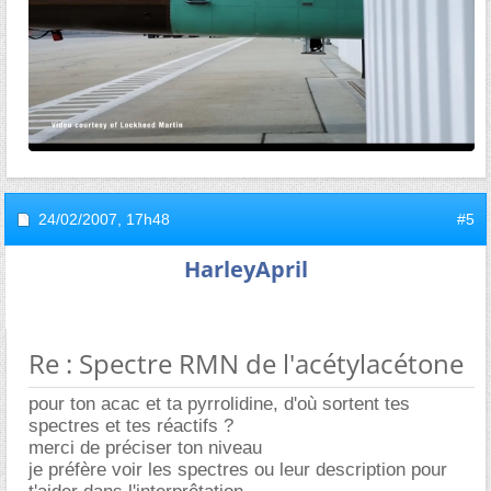
24/02/2007,
17h48
#5
HarleyApril
Re : Spectre RMN de l'acétylacétone
pour ton acac et ta pyrrolidine, d'où sortent tes
spectres et tes réactifs ?
merci de préciser ton niveau
je préfère voir les spectres ou leur description pour