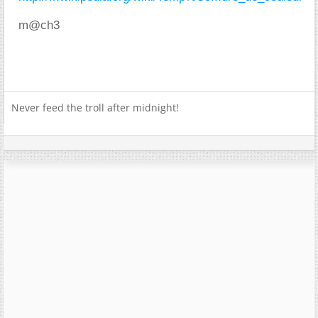
m@ch3
Never feed the troll after midnight!