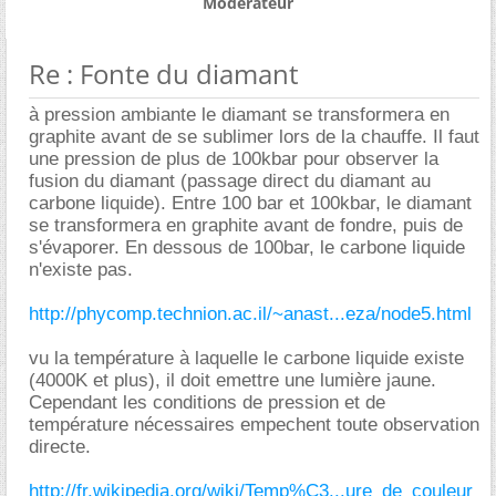
Modérateur
Re : Fonte du diamant
à pression ambiante le diamant se transformera en
graphite avant de se sublimer lors de la chauffe. Il faut
une pression de plus de 100kbar pour observer la
fusion du diamant (passage direct du diamant au
carbone liquide). Entre 100 bar et 100kbar, le diamant
se transformera en graphite avant de fondre, puis de
s'évaporer. En dessous de 100bar, le carbone liquide
n'existe pas.
http://phycomp.technion.ac.il/~anast...eza/node5.html
vu la température à laquelle le carbone liquide existe
(4000K et plus), il doit emettre une lumière jaune.
Cependant les conditions de pression et de
température nécessaires empechent toute observation
directe.
http://fr.wikipedia.org/wiki/Temp%C3...ure_de_couleur