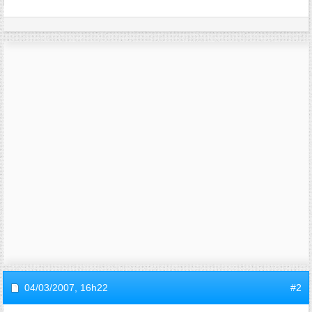
04/03/2007,
16h22
#2