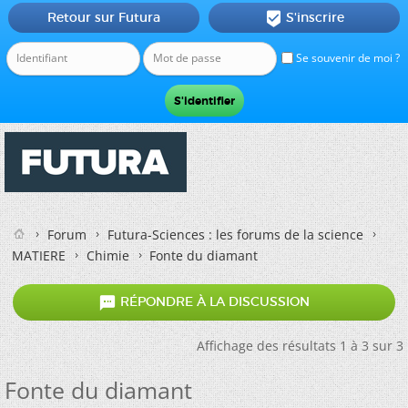
Retour sur Futura
S'inscrire

Se souvenir de moi ?
Forum
Futura-Sciences : les forums de la science
MATIERE
Chimie
Fonte du diamant

RÉPONDRE À LA DISCUSSION
Affichage des résultats 1 à 3 sur 3
Fonte du diamant