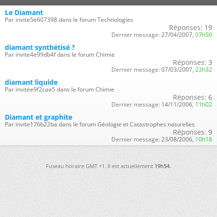
Le Diamant
Par invite5e607398 dans le forum Technologies
Réponses:
19
Dernier message:
27/04/2007,
07h50
diamant synthétisé ?
Par invite4e99db4f dans le forum Chimie
Réponses:
3
Dernier message:
07/03/2007,
23h32
diamant liquide
Par invitee9f2cae5 dans le forum Chimie
Réponses:
6
Dernier message:
14/11/2006,
11h02
Diamant et graphite
Par invite176b22ba dans le forum Géologie et Catastrophes naturelles
Réponses:
9
Dernier message:
23/08/2006,
10h18
Fuseau horaire GMT +1. Il est actuellement
19h54
.