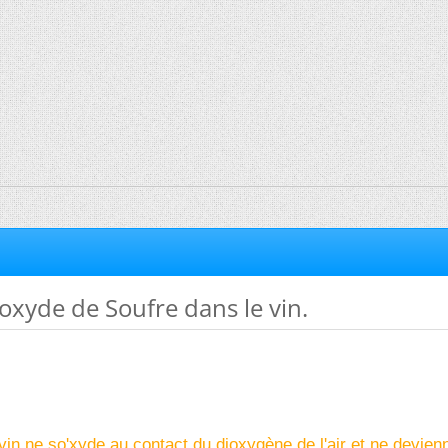
oxyde de Soufre dans le vin.
 vin ne so'xyde au contact du dioxygène de l'air et ne devien