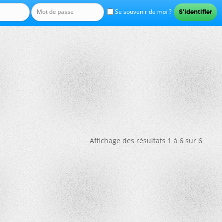
Se souvenir de moi ?
Affichage des résultats 1 à 6 sur 6