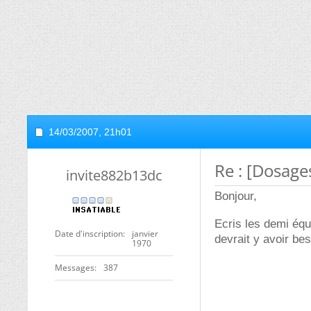
14/03/2007,
21h01
Re : [Dosage
invite882b13dc
Bonjour,
Ecris les demi équ
Date d'inscription
janvier
devrait y avoir be
1970
Messages
387