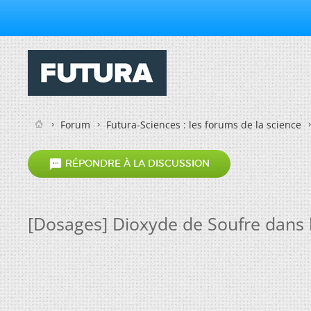
Forum
Futura-Sciences : les forums de la science

RÉPONDRE À LA DISCUSSION
[Dosages] Dioxyde de Soufre dans l