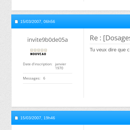
15/03/2007,
06h56
Re : [Dosage
invite9b0de05a
Tu veux dire que c
Date d'inscription
janvier
1970
Messages
6
15/03/2007,
19h46