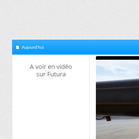
Aujourd'hui
A voir en vidéo
sur Futura