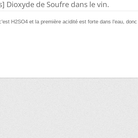
s] Dioxyde de Soufre dans le vin.
c'est H2SO4 et la première acidité est forte dans l'eau, donc