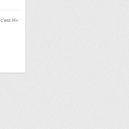
 c'est H+