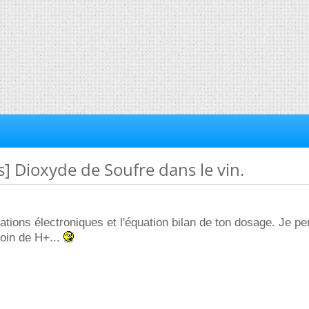
s] Dioxyde de Soufre dans le vin.
ations électroniques et l'équation bilan de ton dosage. Je pen
soin de H+...