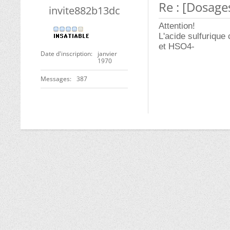
Re : [Dosage
invite882b13dc
Attention!
L'acide sulfurique 
et HSO4-
Date d'inscription
janvier
1970
Messages
387