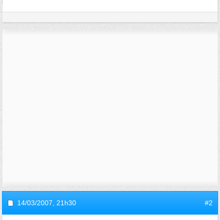
14/03/2007,
21h30
#2