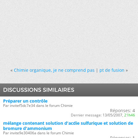
«
Chimie organique, je ne comprend pas
|
pt de fusion
»
DISCUSSIONS SIMILAIRES
Préparer un contrôle
Par invitef5dc7e34 dans le forum Chimie
Réponses:
4
Dernier message:
13/05/2007,
21h46
mélange contenant solution d'acdie sulfurique et solution de
bromure d'ammonium
Par invite9e30406a dans le forum Chimie
Réponses:
1