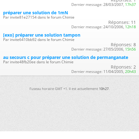
Dernier message:
28/03/2007,
17h37
préparer une solution de 1mN
Par invite81e27154 dans le forum Chimie
Réponses:
11
Dernier message:
24/10/2006,
12h18
[exo] préparer une solution tampon
Par invite6410bb92 dans le forum Chimie
Réponses:
8
Dernier message:
27/05/2006,
15h56
au secours c pour préparer une solution de permanganate
Par invite48fb20ee dans le forum Chimie
Réponses:
2
Dernier message:
11/04/2005,
20h43
Fuseau horaire GMT +1. Il est actuellement
10h27
.