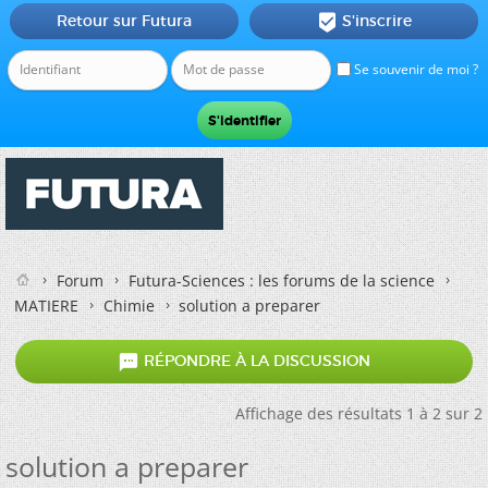
Retour sur Futura
S'inscrire

Se souvenir de moi ?
Forum
Futura-Sciences : les forums de la science
MATIERE
Chimie
solution a preparer

RÉPONDRE À LA DISCUSSION
Affichage des résultats 1 à 2 sur 2
solution a preparer