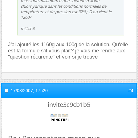
massique maximum d'une solution d'acide
chlorhydrique dans les conditions normales de
température et de pression est 37%). D'où vient le
1260?
m@ch3
J'ai ajouté les 1160g aux 100g de la solution. Qu'elle
est la formule s'il vous plait? je vais me rendre aux
"question récurente" et voir si je trouve
17/03/2007,
17h20
#4
invite3c9cb1b5