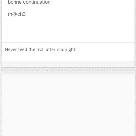
bonne continuation
m@ch3
Never feed the troll after midnight!