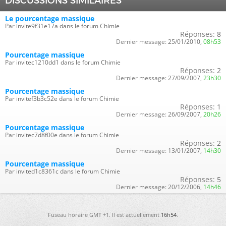
DISCUSSIONS SIMILAIRES
Le pourcentage massique
Par invite9f31e17a dans le forum Chimie
Réponses:
8
Dernier message:
25/01/2010,
08h53
Pourcentage massique
Par invitec1210dd1 dans le forum Chimie
Réponses:
2
Dernier message:
27/09/2007,
23h30
Pourcentage massique
Par invitef3b3c52e dans le forum Chimie
Réponses:
1
Dernier message:
26/09/2007,
20h26
Pourcentage massique
Par invitec7d8f00e dans le forum Chimie
Réponses:
2
Dernier message:
13/01/2007,
14h30
Pourcentage massique
Par invited1c8361c dans le forum Chimie
Réponses:
5
Dernier message:
20/12/2006,
14h46
Fuseau horaire GMT +1. Il est actuellement
16h54
.