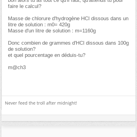
bon alors tu as tout ce qu'il faut, qu'attends tu pour
faire le calcul?
Masse de chlorure d'hydrogène HCl dissous dans un
litre de solution : m0= 420g
Masse d'un litre de solution : m=1160g
Donc combien de grammes d'HCl dissous dans 100g
de solution?
et quel pourcentage en déduis-tu?
m@ch3
Never feed the troll after midnight!