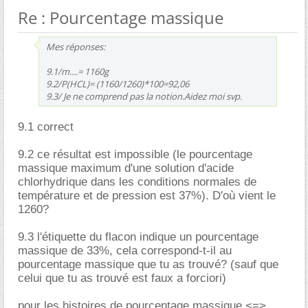
Re : Pourcentage massique
Mes réponses:
9.1/m....= 1160g
9.2/P(HCL)= (1160/1260)*100=92,06
9.3/ Je ne comprend pas la notion.Aidez moi svp.
9.1 correct
9.2 ce résultat est impossible (le pourcentage
massique maximum d'une solution d'acide
chlorhydrique dans les conditions normales de
température et de pression est 37%). D'où vient le
1260?
9.3 l'étiquette du flacon indique un pourcentage
massique de 33%, cela correspond-t-il au
pourcentage massique que tu as trouvé? (sauf que
celui que tu as trouvé est faux a forciori)
pour les histoires de pourcentage massique <=>