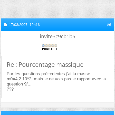
17/03/2007,
19h16
#6
invite3c9cb1b5
Re : Pourcentage massique
Par les questions précedentes j'ai la masse
m0=4,2.10^2, mais je ne vois pas le rapport avec la
question 9/...
???