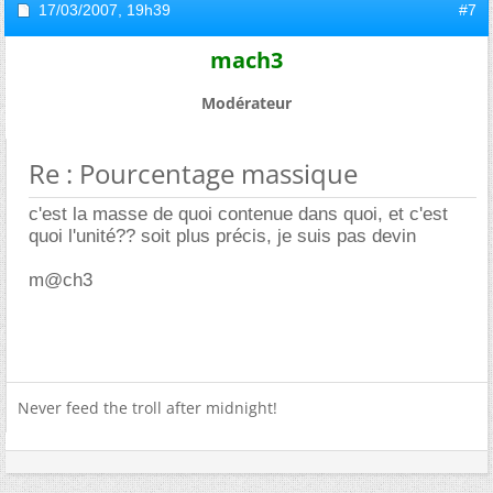
17/03/2007,
19h39
#7
mach3
Modérateur
Re : Pourcentage massique
c'est la masse de quoi contenue dans quoi, et c'est
quoi l'unité?? soit plus précis, je suis pas devin
m@ch3
Never feed the troll after midnight!