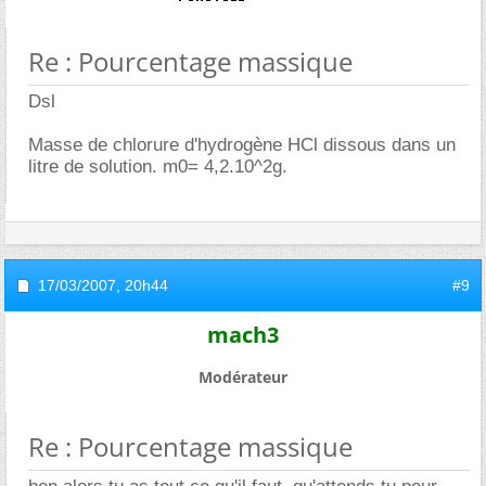
Re : Pourcentage massique
Dsl
Masse de chlorure d'hydrogène HCl dissous dans un
litre de solution. m0= 4,2.10^2g.
17/03/2007,
20h44
#9
mach3
Modérateur
Re : Pourcentage massique