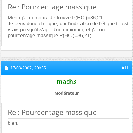
Re : Pourcentage massique
Merci j'ai compris. Je trouve P(HCl)=36,21
Je peux donc dire que, oui l'indication de l'étiquette est
vrais puisqu'il s'agit d'un minimum, et j'ai un
pourcentage massique P(HCl)=36,21;
17/03/2007,
20h55
#11
mach3
Modérateur
Re : Pourcentage massique
bien,