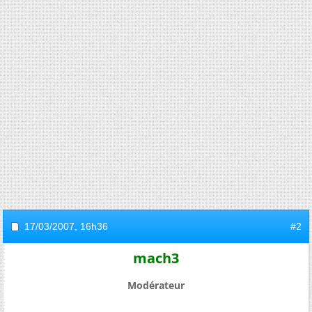
17/03/2007,
16h36
#2
mach3
Modérateur