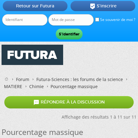
Retour sur Futura
S'inscrire

Se souvenir de moi ?
Forum
Futura-Sciences : les forums de la science
MATIERE
Chimie
Pourcentage massique

RÉPONDRE À LA DISCUSSION
Affichage des résultats 1 à 11 sur 11
Pourcentage massique