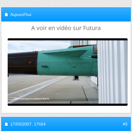
Aujourd'hui
A voir en vidéo sur Futura
17/03/2007,
17h54
#5