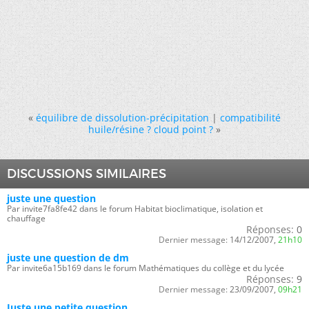
«
équilibre de dissolution-précipitation
|
compatibilité
huile/résine ? cloud point ?
»
DISCUSSIONS SIMILAIRES
juste une question
Par invite7fa8fe42 dans le forum Habitat bioclimatique, isolation et
chauffage
Réponses:
0
Dernier message:
14/12/2007,
21h10
juste une question de dm
Par invite6a15b169 dans le forum Mathématiques du collège et du lycée
Réponses:
9
Dernier message:
23/09/2007,
09h21
Juste une petite question