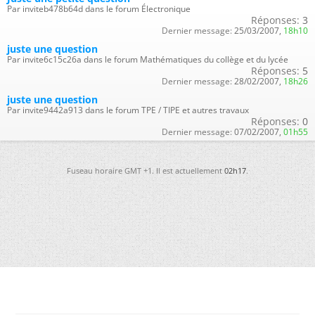
Par inviteb478b64d dans le forum Électronique
Réponses:
3
Dernier message:
25/03/2007,
18h10
juste une question
Par invite6c15c26a dans le forum Mathématiques du collège et du lycée
Réponses:
5
Dernier message:
28/02/2007,
18h26
juste une question
Par invite9442a913 dans le forum TPE / TIPE et autres travaux
Réponses:
0
Dernier message:
07/02/2007,
01h55
Fuseau horaire GMT +1. Il est actuellement
02h17
.