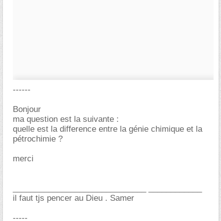
------
Bonjour
ma question est la suivante :
quelle est la difference entre la génie chimique et la
pétrochimie ?
merci
______________________________ ____________
il faut tjs pencer au Dieu . Samer
-----