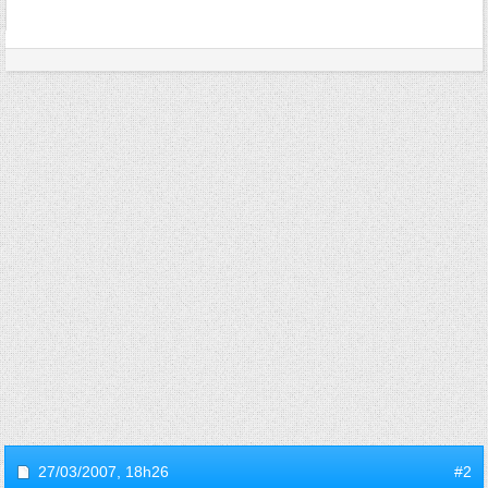
27/03/2007,
18h26
#2