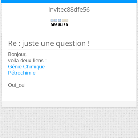
invitec88dfe56
Re : juste une question !
Bonjour,
voila deux liens :
Génie Chimique
Pétrochimie
Oui_oui