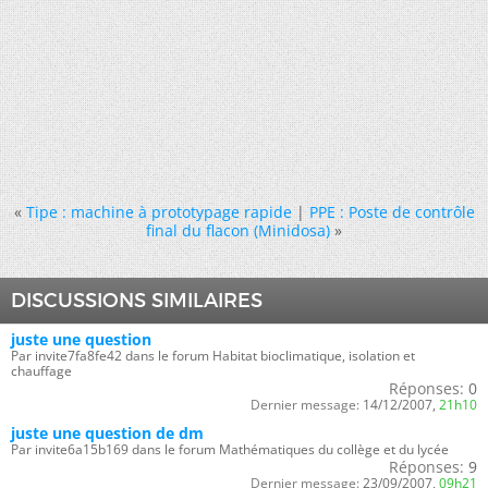
«
Tipe : machine à prototypage rapide
|
PPE : Poste de contrôle
final du flacon (Minidosa)
»
DISCUSSIONS SIMILAIRES
juste une question
Par invite7fa8fe42 dans le forum Habitat bioclimatique, isolation et
chauffage
Réponses:
0
Dernier message:
14/12/2007,
21h10
juste une question de dm
Par invite6a15b169 dans le forum Mathématiques du collège et du lycée
Réponses:
9
Dernier message:
23/09/2007,
09h21