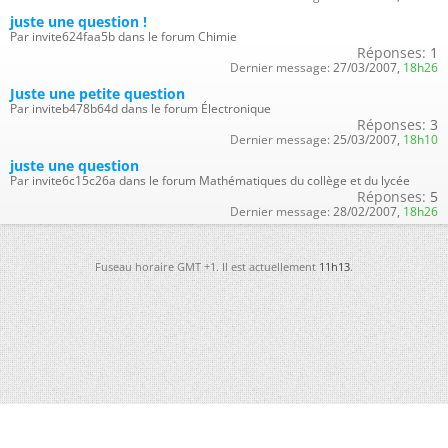
juste une question !
Par invite624faa5b dans le forum Chimie
Réponses:
1
Dernier message:
27/03/2007,
18h26
Juste une petite question
Par inviteb478b64d dans le forum Électronique
Réponses:
3
Dernier message:
25/03/2007,
18h10
juste une question
Par invite6c15c26a dans le forum Mathématiques du collège et du lycée
Réponses:
5
Dernier message:
28/02/2007,
18h26
Fuseau horaire GMT +1. Il est actuellement
11h13
.