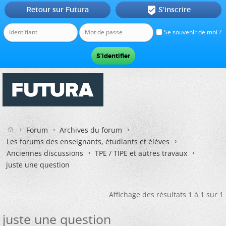
Retour sur Futura
S'inscrire

Se souvenir de moi ?
Forum
Archives du forum
Les forums des enseignants, étudiants et élèves
Anciennes discussions
TPE / TIPE et autres travaux
juste une question
Affichage des résultats 1 à 1 sur 1
juste une question