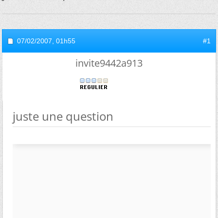
07/02/2007,
01h55
#1
invite9442a913
juste une question