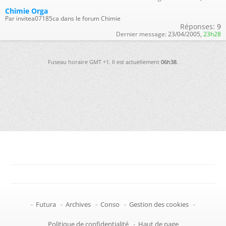
Chimie Orga
Par invitea07185ca dans le forum Chimie
Réponses:
9
Dernier message:
23/04/2005,
23h28
Fuseau horaire GMT +1. Il est actuellement
06h38
.
-
Futura
-
Archives
-
Conso
-
Gestion des cookies
-
Politique de confidentialité
-
Haut de page