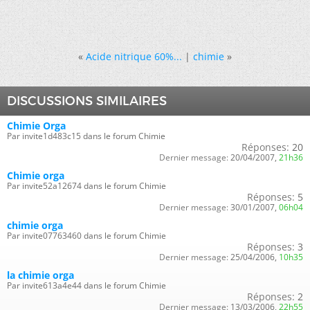
«
Acide nitrique 60%...
|
chimie
»
DISCUSSIONS SIMILAIRES
Chimie Orga
Par invite1d483c15 dans le forum Chimie
Réponses:
20
Dernier message:
20/04/2007,
21h36
Chimie orga
Par invite52a12674 dans le forum Chimie
Réponses:
5
Dernier message:
30/01/2007,
06h04
chimie orga
Par invite07763460 dans le forum Chimie
Réponses:
3
Dernier message:
25/04/2006,
10h35
la chimie orga
Par invite613a4e44 dans le forum Chimie
Réponses:
2
Dernier message:
13/03/2006,
22h55