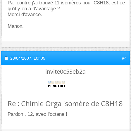
Par contre j'ai trouvé 11 isomères pour C8H18, est ce
qu'il y en a d'avantage ?
Merci d'avance.
Manon.
28/04/2007,
10h05
#4
invite0c53eb2a
Re : Chimie Orga isomère de C8H18
Pardon , 12, avec l'octane !