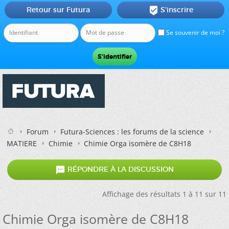
Retour sur Futura
S'inscrire

Se souvenir de moi ?
Forum
Futura-Sciences : les forums de la science
MATIERE
Chimie
Chimie Orga isomère de C8H18

RÉPONDRE À LA DISCUSSION
Affichage des résultats 1 à 11 sur 11
Chimie Orga isomère de C8H18