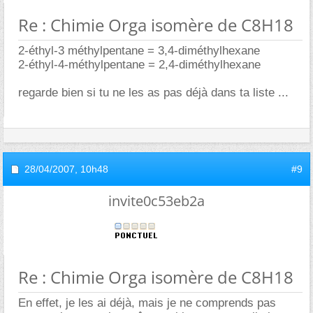
Re : Chimie Orga isomère de C8H18
2-éthyl-3 méthylpentane = 3,4-diméthylhexane
2-éthyl-4-méthylpentane = 2,4-diméthylhexane
regarde bien si tu ne les as pas déjà dans ta liste ...
28/04/2007,
10h48
#9
invite0c53eb2a
Re : Chimie Orga isomère de C8H18
En effet, je les ai déjà, mais je ne comprends pas