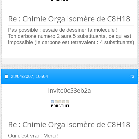
Re : Chimie Orga isomère de C8H18
Pas possible : essaie de dessiner ta molecule !
Ton carbone numero 2 aura 5 substituants, ce qui est
impossible (le carbone est tetravalent : 4 substituants)
28/04/2007,
10h04
#3
invite0c53eb2a
Re : Chimie Orga isomère de C8H18
Oui c'est vrai ! Merci!