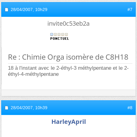
28/04/2007,
10h29
#7
invite0c53eb2a
Re : Chimie Orga isomère de C8H18
18 à l'instant avec le 2-éthyl-3 méthylpentane et le 2-
éthyl-4-méthylpentane
28/04/2007,
10h39
#8
HarleyApril