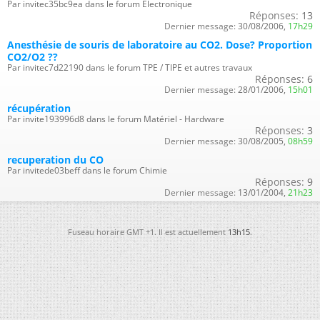
Par invitec35bc9ea dans le forum Électronique
Réponses:
13
Dernier message:
30/08/2006,
17h29
Anesthésie de souris de laboratoire au CO2. Dose? Proportion
CO2/O2 ??
Par invitec7d22190 dans le forum TPE / TIPE et autres travaux
Réponses:
6
Dernier message:
28/01/2006,
15h01
récupération
Par invite193996d8 dans le forum Matériel - Hardware
Réponses:
3
Dernier message:
30/08/2005,
08h59
recuperation du CO
Par invitede03beff dans le forum Chimie
Réponses:
9
Dernier message:
13/01/2004,
21h23
Fuseau horaire GMT +1. Il est actuellement
13h15
.