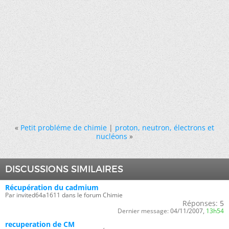
«
Petit probléme de chimie
|
proton, neutron, électrons et
nucléons
»
DISCUSSIONS SIMILAIRES
Récupération du cadmium
Par invited64a1611 dans le forum Chimie
Réponses:
5
Dernier message:
04/11/2007,
13h54
recuperation de CM