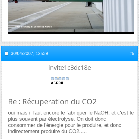
30/04/2007,
12h39
#5
invite1c3dc18e
Re : Récuperation du CO2
oui mais il faut encore le fabriquer le NaOH, et c'est le
plus souvent par électrolyse. On doit donc
consommer de l'énergie pour le produire, et donc
indirectement produire du CO2.....